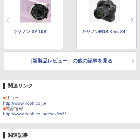
キヤノンIXY 10S
キヤノンEOS Kiss X4
［新製品レビュー］の他の記事を見る
関連リンク
■
リコー
http://www.ricoh.co.jp/
■
製品情報
http://www.ricoh.co.jp/dc/cx/cx3/
関連記事