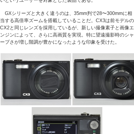
いというユーザーを対象とした製品である。
GXシリーズと大きく違うのは、35mm判で28〜300mmに相
当する高倍率ズームを搭載していることだ。CX3は前モデルの
CX2と同じレンズを採用しているが、新しい撮像素子と画像エ
ンジンによって、さらに高画質を実現。特に望遠撮影時のシャ
ープさが増し階調が豊かになったような印象を受けた。