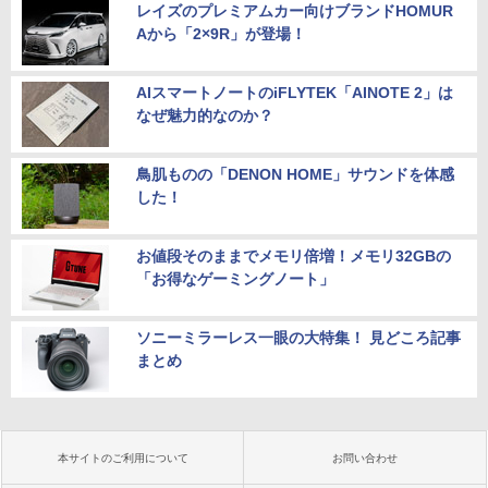
レイズのプレミアムカー向けブランドHOMUR
Aから「2×9R」が登場！
AIスマートノートのiFLYTEK「AINOTE 2」は
なぜ魅力的なのか？
鳥肌ものの「DENON HOME」サウンドを体感
した！
お値段そのままでメモリ倍増！メモリ32GBの
「お得なゲーミングノート」
ソニーミラーレス一眼の大特集！ 見どころ記事
まとめ
本サイトのご利用について
お問い合わせ