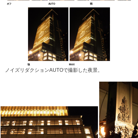
オフ
AUTO
弱
強
MAX
ノイズリダクションAUTOで撮影した夜景。