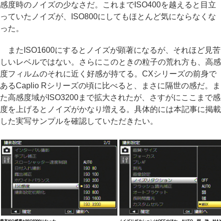
感度時のノイズの少なさだ。これまでISO400を越えると目立
っていたノイズが、ISO800にしてもほとんど気にならなくな
った。
またISO1600にするとノイズが顕著になるが、それほど見苦
しいレベルではない。さらにこのときの粒子の荒れ方も、高感
度フィルムのそれに近く好感が持てる。CXシリーズの前身で
あるCaplio Rシリーズの頃に比べると、まさに隔世の感だ。ま
た高感度域がISO3200まで拡大されたが、さすがにここまで感
度を上げるとノイズがかなり増える。具体的には本記事に掲載
した実写サンプルを確認していただきたい。