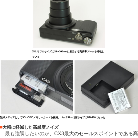
35ミリフルサイズの28〜300mmに相当する高倍率ズームを搭載し
ている
記録メディアとしてSDHC/SDメモリーカードを採用。バッテリーは新タイプのDB-100になった
■
大幅に軽減した高感度ノイズ
最も強調したいのが、CX3最大のセールスポイントである高