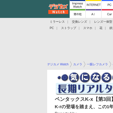
ミラーレス
交換レンズ
レンズ一体型
PC
ストラップ
スマホ
花
鉄
デジカメ Watch
カメラ
一眼レフカメラ
ペンタックスK-x【第3回
K-rの登場を踏まえ、この1