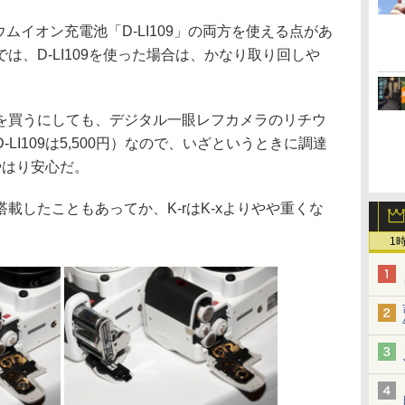
ムイオン充電池「D-LI109」の両方を使える点があ
は、D-LI109を使った場合は、かなり取り回しや
。
買うにしても、デジタル一眼レフカメラのリチウ
LI109は5,500円）なので、いざというときに調達
やはり安心だ。
したこともあってか、K-rはK-xよりやや重くな
1