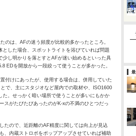
ったのは、AFの迷う頻度が比較的多かったところ。
体とした場合、スポットライトを浴びていれば問題
で少し明かりを落とすとAFが迷い始めるといった具
F4-5.8 EDを開放から一段絞って使うことが多かった。
最
位置付けにあったが、使用する場合は、併用していた
とで、主にスタジオなど屋内での取材や、ISO1600
した。せっかく暗い場所で使うことが多いにもかか
ースがたびたびあったのがK-xの不満のひとつだっ
載したので、近距離のAF精度に関しては向上が見込
mでも、内蔵ストロボをポップアップさせていれば補助