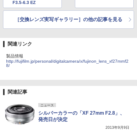
F3.5-6.3 EZ
［交換レンズ実写ギャラリー］の他の記事を見る
関連リンク
製品情報
http://fujifilm.jp/personal/digitalcamera/x/fujinon_lens_xf27mmf2
8/
関連記事
ニュース
シルバーカラーの「XF 27mm F2.8」、
発売日が決定
2013年9月9日