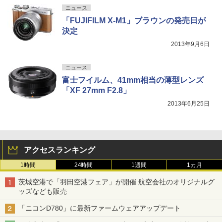
ニュース
「FUJIFILM X-M1」ブラウンの発売日が
決定
2013年9月6日
ニュース
富士フイルム、41mm相当の薄型レンズ
「XF 27mm F2.8」
2013年6月25日
アクセスランキング
1時間
24時間
1週間
1カ月
茨城空港で「羽田空港フェア」が開催 航空会社のオリジナルグ
ッズなども販売
「ニコンD780」に最新ファームウェアアップデート