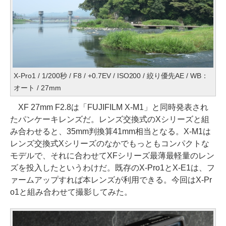
X-Pro1 / 1/200秒 / F8 / +0.7EV / ISO200 / 絞り優先AE / WB：
オート / 27mm
XF 27mm F2.8は「FUJIFILM X-M1」と同時発表され
たパンケーキレンズだ。レンズ交換式のXシリーズと組
み合わせると、35mm判換算41mm相当となる。X-M1は
レンズ交換式Xシリーズのなかでもっともコンパクトな
モデルで、それに合わせてXFシリーズ最薄最軽量のレン
ズを投入したというわけだ。既存のX-Pro1とX-E1は、フ
ァームアップすれば本レンズが利用できる。今回はX-Pr
o1と組み合わせて撮影してみた。