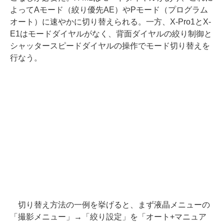
よってAモード（絞り優先AE）やPモード（プログラム
オート）に速やかに切り替えられる。一方、X-Pro1とX-
E1はモードダイヤルがなく、背面ダイヤルの絞り制御と
シャッタースピードダイヤルの操作でモード切り替えを
行なう。
切り替え方法の一例を挙げると、まず液晶メニューの
「撮影メニュー」→「絞り設定」を「オート+マニュア