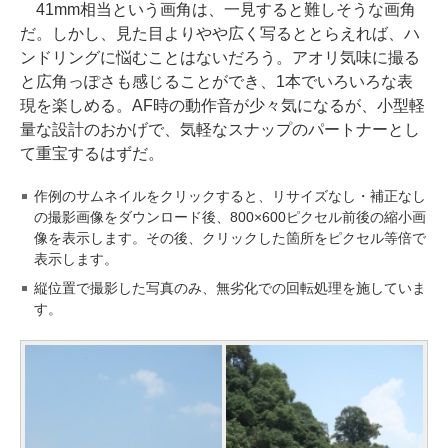
41mm相当という画角は、一見すると難しそうな画角
だ。しかし、見た目よりやや広く写るととらえれば、ハ
ンドリングに悩むことはないだろう。アオリ気味に撮る
と広角っぽさも感じることができ、1本でいろいろな表
現を楽しめる。AF時の動作音が少々気になるが、小型軽
量な設計のおかげで、気軽なスナップのパートナーとし
て重宝するはずだ。
作例のサムネイルをクリックすると、リサイズなし・補正なし
の撮影画像をダウンロード後、800×600ピクセル前後の縮小画
像を表示します。その後、クリックした箇所をピクセル等倍で
表示します。
縦位置で撮影した写真のみ、無劣化での回転処理を施していま
す。