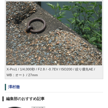
X-Pro1 / 1/4,000秒 / F2.8 / -0.7EV / ISO200 / 絞り優先AE /
WB：オート / 27mm
澤村徹
編集部のおすすめ記事
ニュース