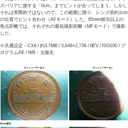
ズバリアに接する「0cm」までピントが合ってしまう。しかし
それは実際的ではないので、この範囲に限り、レンズ前約1cm
の位置でピント合わせ（AFモード）した。85mm相当以上の
焦点距離では、それぞれの最短撮影距離（MFモード）で撮影
した。
※共通設定：CX6 / 約3.7MB / 3,648×2,736 / 0EV / ISO100 / プ
ログラムAE / WB：太陽光
ディフューザーあり
ディフューザーなし
31mm相当