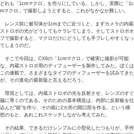
どれも「1cmマクロ」を売りにしている。しかし、実際に「1c
mマクロ」で撮影しようとすると、これがなかなか難しい。
レンズ前に被写体が1cmまでに近づくと、まずカメラの内蔵
ストロボの光がどうしてもケラレてしまう。そしてストロボオ
フで撮影すると、マクロだけにどうしても手ブレしやすくなっ
てしまうのだ。
そこで今回は、CX6の「1cmマクロ」で確実に撮影が可能
な、内蔵ストロボ用のディフューザーを製作してみた。ぼくは
この連載で、さまざまなタイプのディフューザーを試みてきた
が、その進化の最新版と言えるだろう。
理屈としては、内蔵ストロボの光を反射させ、レンズのすぐ
脇に導くのである。そのための基本構造は、内部に反射板を仕
込んだ“箱”を作り、その箱に2カ所の開口部を作る。という構
想のもと、あれこれスケッチしながら考えてみた。
その結果、できるだけシンプルに小型化したつもりが、手作