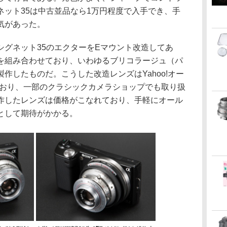
ネット35は中古並品なら1万円程度で入手でき、手
気があった。
グネット35のエクターをEマウント改造してあ
を組み合わせており、いわゆるブリコラージュ（パ
作したものだ。こうした改造レンズはYahoo!オー
ており、一部のクラシックカメラショップでも取り扱
作したレンズは価格がこなれており、手軽にオール
として期待がかかる。