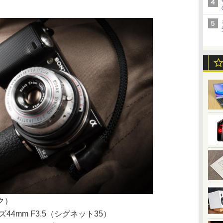
ク）
4mm F3.5（シグネット35）