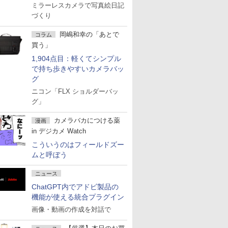
ミラーレスカメラで写真絵日記
づくり
岡嶋和幸の「あとで
コラム
買う」
1,904点目：軽くてシンプル
で持ち歩きやすいカメラバッ
グ
ニコン「FLX ショルダーバッ
グ」
カメラバカにつける薬
漫画
in デジカメ Watch
こういうのはフィールドズー
ムと呼ぼう
ニュース
ChatGPT内でアドビ製品の
機能が使える統合プラグイン
画像・動画の作成を対話で