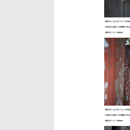
NEX-5 / エクターレンズ44mm
4,592×3,056 / 1/50秒 / F5.6
WB:オート / 44mm
NEX-5 / エクターレンズ44mm
4,592×3,056 / 1/30秒 / F3.5
WB:オート / 44mm