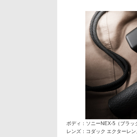
ボディ：ソニーNEX-5（ブラッ
レンズ：コダック エクターレンズ4