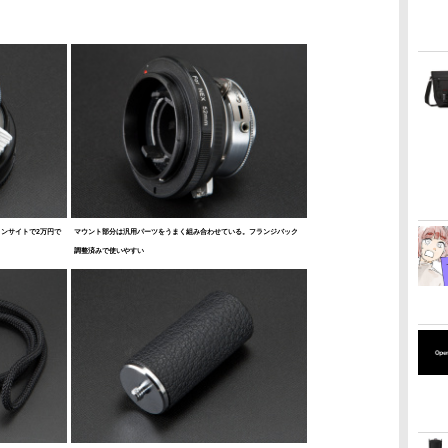
ョンサイトで2万円で
マウント部分は汎用パーツをうまく組み合わせている。フランジバック
調整済みで使いやすい