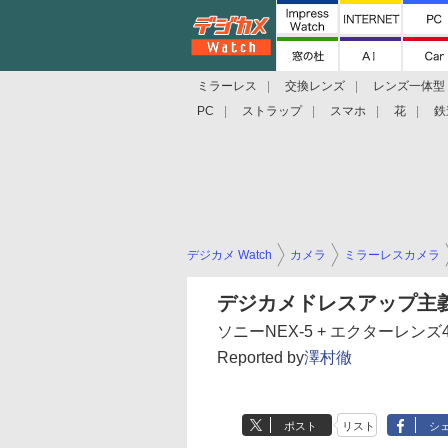
ミラーレス
交換レンズ
レンズ一体型
PC
ストラップ
スマホ
花
鉄
デジカメ Watch
カメラ
ミラーレスカメラ
デジカメドレスアップ主
ソニーNEX-5 + エクターレンズ4
Reported by
澤村徹
ポスト
リスト
シ