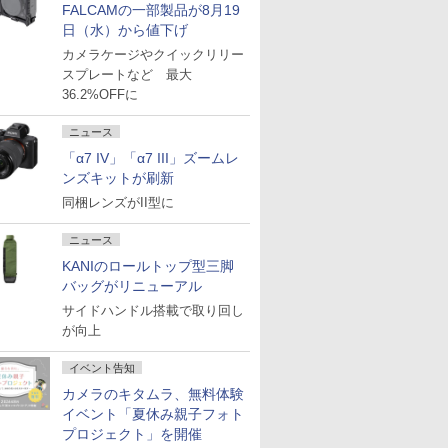
FALCAMの一部製品が8月19
日（水）から値下げ
カメラケージやクイックリリー
スプレートなど 最大
36.2%OFFに
ニュース
「α7 IV」「α7 III」ズームレ
ンズキットが刷新
同梱レンズがII型に
ニュース
KANIのロールトップ型三脚
バッグがリニューアル
サイドハンドル搭載で取り回し
が向上
イベント告知
カメラのキタムラ、無料体験
イベント「夏休み親子フォト
プロジェクト」を開催