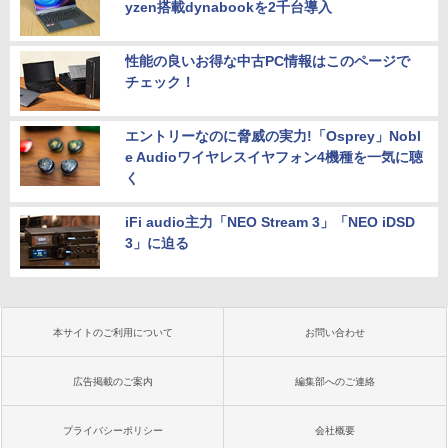
yzen搭載dynabookを2千台導入
性能の良いお得な中古PC情報はこのページで
チェック！
エントリーなのに脅威の実力!「Osprey」Nobl
e Audioワイヤレスイヤフォン4機種を一気に聴
く
iFi audio主力「NEO Stream 3」「NEO iDSD
3」に迫る
本サイトのご利用について
お問い合わせ
広告掲載のご案内
編集部へのご連絡
プライバシーポリシー
会社概要