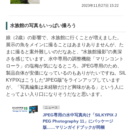
2023年11月27日 15:22
水族館の写真もいっぱい撮ろう
娘（2歳）の影響で、水族館に行くことが増えました。
展示の魚をメインに撮ることはあまりありませんが、た
まに撮ると案外難しいのだなあと、“水族館撮影”の奥深
さを感じています。水中専用の調整機能「マリンコント
ローラ」の塩梅が気になるところ。JPEG専用のため、
製品自体が安価になっているのもありがたいですね。SIL
KYPIXはこうした“JPEG版”をラインアップしています
が、「写真編集は未経験だけど興味がある」という人に
とってよい入り口になりそうだなと思います。
ニュース
JPEG専用の水中写真向け「SILKYPIX J
PEG Photography 11」にパッケージ
版……マリンガイドブックが同梱