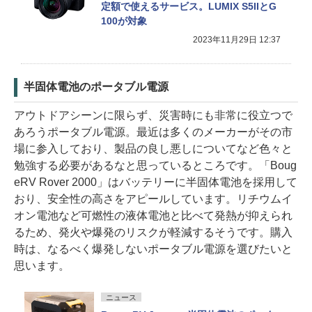
定額で使えるサービス。LUMIX S5IIとG
100が対象
2023年11月29日 12:37
半固体電池のポータブル電源
アウトドアシーンに限らず、災害時にも非常に役立つで
あろうポータブル電源。最近は多くのメーカーがその市
場に参入しており、製品の良し悪しについてなど色々と
勉強する必要があるなと思っているところです。「Boug
eRV Rover 2000」はバッテリーに半固体電池を採用して
おり、安全性の高さをアピールしています。リチウムイ
オン電池など可燃性の液体電池と比べて発熱が抑えられ
るため、発火や爆発のリスクが軽減するそうです。購入
時は、なるべく爆発しないポータブル電源を選びたいと
思います。
ニュース