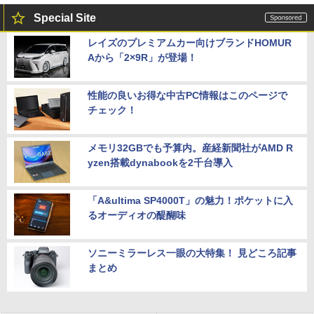
Special Site
レイズのプレミアムカー向けブランドHOMUR
Aから「2×9R」が登場！
性能の良いお得な中古PC情報はこのページで
チェック！
メモリ32GBでも予算内。産経新聞社がAMD R
yzen搭載dynabookを2千台導入
「A&ultima SP4000T」の魅力！ポケットに入
るオーディオの醍醐味
ソニーミラーレス一眼の大特集！ 見どころ記事
まとめ