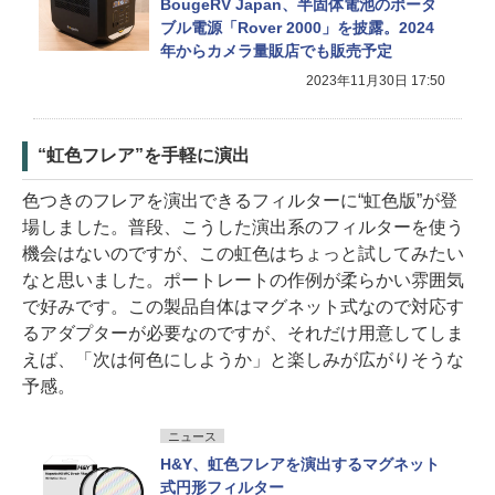
BougeRV Japan、半固体電池のポータ
ブル電源「Rover 2000」を披露。2024
年からカメラ量販店でも販売予定
2023年11月30日 17:50
“虹色フレア”を手軽に演出
色つきのフレアを演出できるフィルターに“虹色版”が登
場しました。普段、こうした演出系のフィルターを使う
機会はないのですが、この虹色はちょっと試してみたい
なと思いました。ポートレートの作例が柔らかい雰囲気
で好みです。この製品自体はマグネット式なので対応す
るアダプターが必要なのですが、それだけ用意してしま
えば、「次は何色にしようか」と楽しみが広がりそうな
予感。
ニュース
H&Y、虹色フレアを演出するマグネット
式円形フィルター