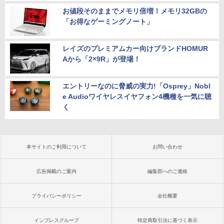
お値段そのままでメモリ倍増！メモリ32GBの
「お得なゲーミングノート」
レイズのプレミアムカー向けブランドHOMUR
Aから「2×9R」が登場！
エントリーなのに脅威の実力!「Osprey」Nobl
e Audioワイヤレスイヤフォン4機種を一気に聴
く
本サイトのご利用について
お問い合わせ
広告掲載のご案内
編集部へのご連絡
プライバシーポリシー
会社概要
インプレスグループ
特定商取引法に基づく表示