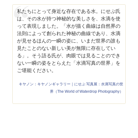
私たちにとって身近な存在である水。にせぶ氏
は、その水が持つ神秘的な美しさを、水滴を使
って表現しました。「水が描く曲線は自然界の
法則によって創られた神秘の曲線であり、水滴
が見せるほんの一瞬の姿に、いまだ世界の誰も
見たことのない新しい美が無限に存在してい
る」。そう語る氏が、肉眼では見ることのでき
ない一瞬の姿をとらえた「水滴写真の世界」を
ご堪能ください。
キヤノン：キヤノンギャラリー｜にせぶ 写真展：水滴写真の世
界（The World of Waterdrop Photography）