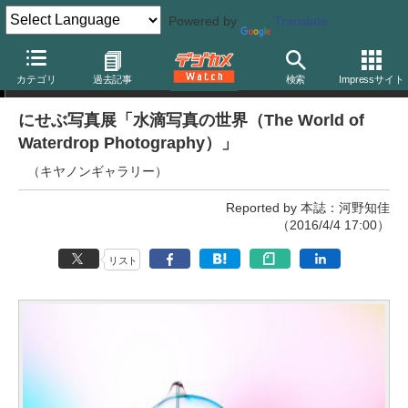
Powered by
Translate
写真展
カテゴリ
過去記事
検索
Impressサイト
にせぶ写真展「水滴写真の世界（The World of
Waterdrop Photography）」
（キヤノンギャラリー）
Reported by 本誌：河野知佳
（2016/4/4 17:00）
リスト