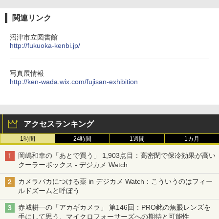
関連リンク
沼津市立図書館
http://fukuoka-kenbi.jp/
写真展情報
http://ken-wada.wix.com/fujisan-exhibition
アクセスランキング
1時間
24時間
1週間
1カ月
岡嶋和幸の「あとで買う」 1,903点目：高密閉で保冷効果が高い
クーラーボックス - デジカメ Watch
カメラバカにつける薬 in デジカメ Watch：こういうのはフィー
ルドズームと呼ぼう
赤城耕一の「アカギカメラ」 第146回：PRO銘の魚眼レンズを
手にして思う、マイクロフォーサーズへの期待と可能性