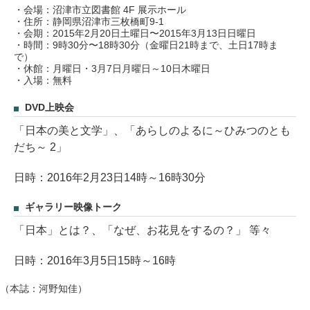
・会場：沼津市立図書館 4F 展示ホール
・住所：静岡県沼津市三枚橋町9-1
・会期：2015年2月20日土曜日〜2015年3月13日日曜日
・時間：9時30分〜18時30分（金曜日21時まで、土日17時ま
で）
・休館：月曜日・3月7日月曜日～10日木曜日
・入場：無料
DVD上映会
「日本の美と文学」、「あらしのよるに～ひみつのとも
だち～ 2」
日時：2016年2月23日14時～16時30分
ギャラリー映像トーク
「日本」とは？、「なぜ、お花見をするの？」 等々
日時：2016年3月5日15時～16時
（本誌：河野知佳）