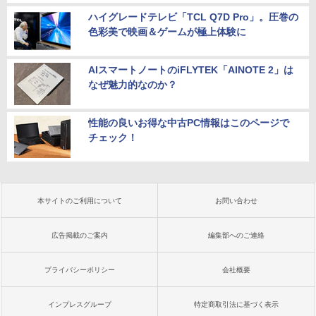
ハイグレードテレビ「TCL Q7D Pro」。圧巻の
色彩美で映画＆ゲームが極上体験に
AIスマートノートのiFLYTEK「AINOTE 2」は
なぜ魅力的なのか？
性能の良いお得な中古PC情報はこのページで
チェック！
本サイトのご利用について
お問い合わせ
広告掲載のご案内
編集部へのご連絡
プライバシーポリシー
会社概要
インプレスグループ
特定商取引法に基づく表示