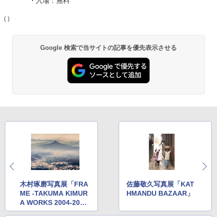
・入場：無料
（）
Google 検索で当サイトの記事を優先表示させる
木村琢磨写真展「FRA
佐藤敬久写真展「KAT
ME -TAKUMA KIMUR
HMANDU BAZAAR」
A WORKS 2004-2014
-」