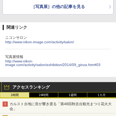
［写真展］の他の記事を見る
関連リンク
ニコンサロン
http://www.nikon-image.com/activity/salon/
写真展情報
http://www.nikon-
image.com/activity/salon/exhibition/2014/09_ginza.htm#03
アクセスランキング
1時間
24時間
1週間
1カ月
カルスト台地に音が響き渡る「第48回秋吉台観光まつり花火大
会」