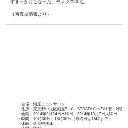
すきっかけとなった。モノクロ30点。
（写真展情報より）
・会場：銀座ニコンサロン
・住所：東京都中央区銀座7-10-1STRATA GINZA1階・2階
・会期：2014年9月24日水曜日～2014年10月7日火曜日
・時間：10時30分～18時30分（最終日は15時まで）
・休館：会期中無休