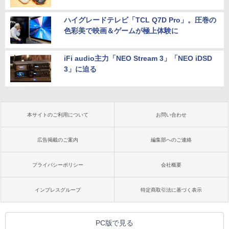
ハイグレードテレビ「TCL Q7D Pro」。圧巻の
色彩美で映画＆ゲームが極上体験に
iFi audio主力「NEO Stream 3」「NEO iDSD
3」に迫る
本サイトのご利用について
お問い合わせ
広告掲載のご案内
編集部へのご連絡
プライバシーポリシー
会社概要
インプレスグループ
特定商取引法に基づく表示
PC版で見る