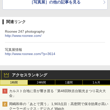
［写真展］の他の記事を見る
関連リンク
Roonee 247 photography
http://www.roonee.com/
写真展情報
http://www.roonee.com/?p=3614
アクセスランキング
1時間
24時間
1週間
1カ月
カルスト台地に音が響き渡る「第48回秋吉台観光まつり花火大
会」
岡嶋和幸の「あとで買う」 1,903点目：高密閉で保冷効果が高い
クーラーボックス - デジカメ Watch