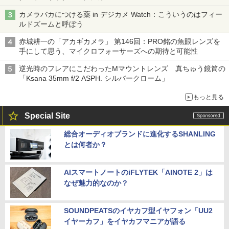
カメラバカにつける薬 in デジカメ Watch：こういうのはフィー
ルドズームと呼ぼう
赤城耕一の「アカギカメラ」 第146回：PRO銘の魚眼レンズを
手にして思う、マイクロフォーサーズへの期待と可能性
逆光時のフレアにこだわったMマウントレンズ 真ちゅう鏡筒の
「Ksana 35mm f/2 ASPH. シルバークローム」
もっと見る
Special Site
総合オーディオブランドに進化するSHANLING
とは何者か？
AIスマートノートのiFLYTEK「AINOTE 2」は
なぜ魅力的なのか？
SOUNDPEATSのイヤカフ型イヤフォン「UU2
イヤーカフ」をイヤカフマニアが語る