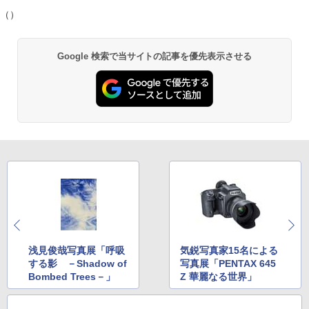
（）
Google 検索で当サイトの記事を優先表示させる
浅見俊哉写真展「呼吸
気鋭写真家15名による
する影 －Shadow of
写真展「PENTAX 645
Bombed Trees－」
Z 華麗なる世界」