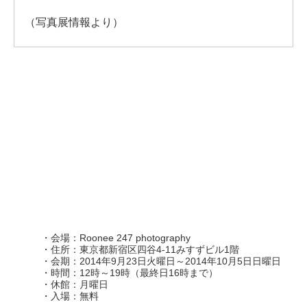
（写真展情報より）
・会場：Roonee 247 photography
・住所：東京都新宿区四谷4-11みすずビル1階
・会期：2014年9月23日火曜日～2014年10月5日日曜日
・時間：12時～19時（最終日16時まで）
・休館：月曜日
・入場：無料