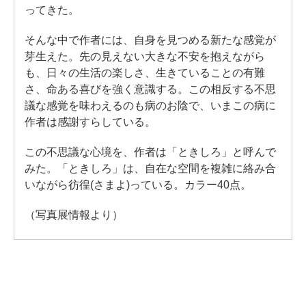
ってきた。
そんな中で作者には、自身を見つめる新たな感覚が
芽生えた。先の見えない大きな不安を抱えながら
も、日々の生活の楽しさ、生きていることの有難
さ、命ある喜びを強く意識する。この相反する不思
議な感覚を味わえるのも病のお陰で、いまこの病に
作者は感謝すらしている。
この不思議な心境を、作者は「ときしろ」と呼んで
みた。「ときしろ」は、自在な空間を複雑に絡み合
いながら彷徨(さまよ)っている。カラー40点。
（写真展情報より）