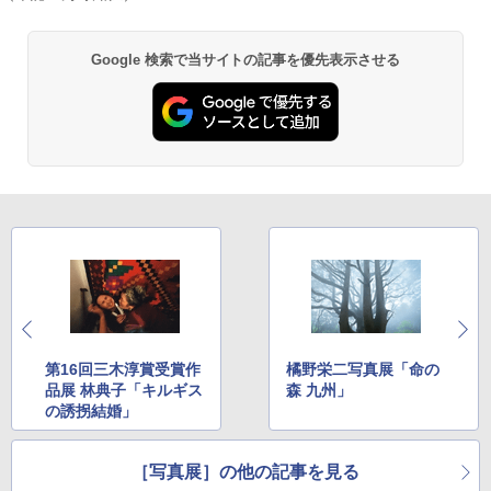
Google 検索で当サイトの記事を優先表示させる
第16回三木淳賞受賞作
橘野栄二写真展「命の
品展 林典子「キルギス
森 九州」
の誘拐結婚」
［写真展］の他の記事を見る