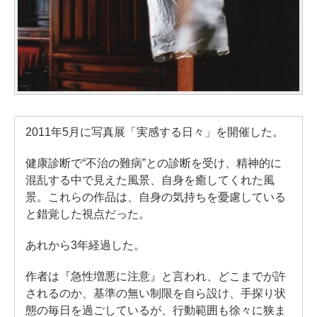
2011年5月に写真展「実感する日々」を開催した。
健康診断で“不治の難病”との診断を受け、精神的に
混乱する中で見えた風景、自身を癒してくれた風
景。これらの作品は、自身の気持ちを憂慮している
と錯覚した視点だった。
あれから3年経過した。
作者は『急性増悪に注意』と言われ、どこまでが許
されるのか、基準の無い制限を自ら設け、手探り状
態の毎日を過ごしているが、行動範囲も徐々に狭ま