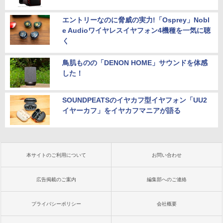
エントリーなのに脅威の実力!「Osprey」Nobl
e Audioワイヤレスイヤフォン4機種を一気に聴
く
鳥肌ものの「DENON HOME」サウンドを体感
した！
SOUNDPEATSのイヤカフ型イヤフォン「UU2
イヤーカフ」をイヤカフマニアが語る
本サイトのご利用について
お問い合わせ
広告掲載のご案内
編集部へのご連絡
プライバシーポリシー
会社概要