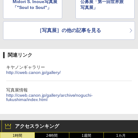
Midori S. Inoue写真展
公募展「第一回世界旅
「"Soul to Soul"」
写真展」
［写真展］の他の記事を見る
関連リンク
キヤノンギャラリー
http://cweb.canon.jp/gallery/
写真展情報
http://cweb.canon.jp/gallery/archive/noguchi-
fukushima/index.html
アクセスランキング
1時間
24時間
1週間
1カ月