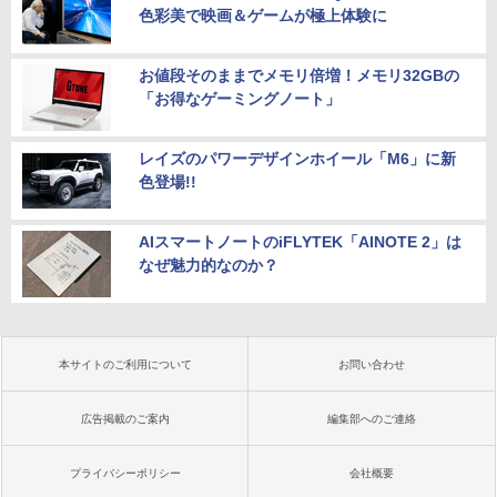
色彩美で映画＆ゲームが極上体験に
お値段そのままでメモリ倍増！メモリ32GBの
「お得なゲーミングノート」
レイズのパワーデザインホイール「M6」に新
色登場!!
AIスマートノートのiFLYTEK「AINOTE 2」は
なぜ魅力的なのか？
本サイトのご利用について
お問い合わせ
広告掲載のご案内
編集部へのご連絡
プライバシーポリシー
会社概要