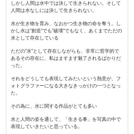
しかし人間は水中では決して生きられない。そして
人間は水なしには決して生きられない。
水が生き物を育み、なおかつ生き物の命を奪う。し
かし水は”創造”でも”破壊”でもなく、あくまでただの
水として存在している
ただの”水”として存在しながらも、非常に哲学的で
あるその存在に、私はますます魅了されるばかりだ
った。
それをどうしても表現してみたいという熱意が、フ
ォトグラファーになる大きなきっかけの一つとなっ
た。
その為に、水に関する作品がとても多い
水と人間の姿を通して、「生きる事」を写真の中で
表現していきたいと思っている。