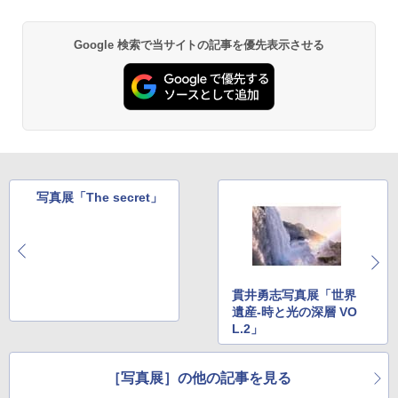
Google 検索で当サイトの記事を優先表示させる
写真展「The secret」
貫井勇志写真展「世界
遺産-時と光の深層 VO
L.2」
［写真展］の他の記事を見る