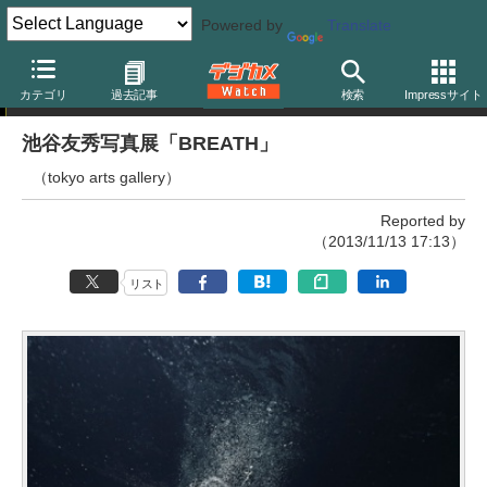
Powered by
Translate
写真展
カテゴリ
過去記事
検索
Impressサイト
池谷友秀写真展「BREATH」
（tokyo arts gallery）
Reported by
（2013/11/13 17:13）
リスト