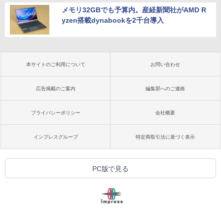
メモリ32GBでも予算内。産経新聞社がAMD R
yzen搭載dynabookを2千台導入
本サイトのご利用について
お問い合わせ
広告掲載のご案内
編集部へのご連絡
プライバシーポリシー
会社概要
インプレスグループ
特定商取引法に基づく表示
PC版で見る