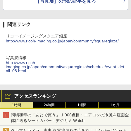
［写真展］の他の記事を見る
関連リンク
リコーイメージングスクエア銀座
http://www.ricoh-imaging.co.jp/japan/community/squareginza/
写真展情報
http://www.ricoh-
imaging.co.jp/japan/community/squareginza/schedule/event_det
ail_08.html
アクセスランキング
1時間
24時間
1週間
1カ月
岡嶋和幸の「あとで買う」 1,906点目：エアコンの冷風を座面全
体に送るシートカバー - デジカメ Watch
クルマとカメラ、車中泊 電池切れの心配なし！シガーソケット