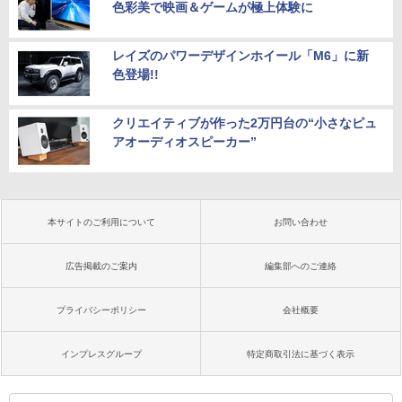
色彩美で映画＆ゲームが極上体験に
レイズのパワーデザインホイール「M6」に新
色登場!!
クリエイティブが作った2万円台の“小さなピュ
アオーディオスピーカー”
本サイトのご利用について
お問い合わせ
広告掲載のご案内
編集部へのご連絡
プライバシーポリシー
会社概要
インプレスグループ
特定商取引法に基づく表示