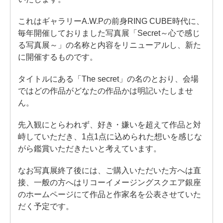
これはギャラリーA.W.Pの前身RING CUBE時代に、
毎年開催しておりました写真展「Secret～心で感じ
る写真展～」の名称と内容をリニューアルし、新た
に開催するものです。
タイトルにある「The secret」の名のとおり、会場
ではどの作品がどなたの作品かは明記いたしませ
ん。
先入観にとらわれず、好き・嫌いを超えて作品と対
峙していただき、1点1点に込められた想いを感じな
がら鑑賞いただきたいと考えています。
なお写真展終了後には、ご購入いただいた方へは直
接、一般の方へはリコーイメージングスクエア銀座
のホームページにて作品と作家名を公表させていた
だく予定です。