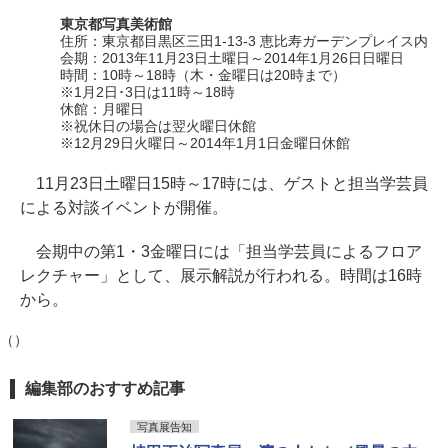
東京都写真美術館
住所：東京都目黒区三田1-13-3 恵比寿ガーデンプレイス内
会期：2013年11月23日土曜日～2014年1月26日日曜日
時間：10時～18時（木・金曜日は20時まで）
※1月2日･3日は11時～18時
休館：月曜日
※祝休日の場合は翌火曜日休館
※12月29日火曜日～2014年1月1日金曜日休館
11月23日土曜日15時～17時には、ゲストと担当学芸員
による対談イベントが開催。
会期中の第1・3金曜日には「担当学芸員によるフロア
レクチャー」として、展示解説が行われる。時間は16時
から。
（）
編集部のおすすめ記事
写真展告知