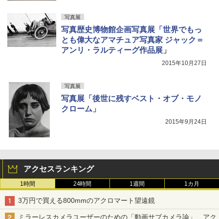
写真展
写真歴史博物館企画写真展「世界でもっ
とも偉大なアマチュア写真家 ジャック＝
アンリ・ラルティーグ作品展」
2015年10月27日
写真展
写真展「後世に残すベスト・オブ・モノ
クローム」
2015年9月24日
アクセスランキング
1時間
24時間
1週間
1カ月
3万円で買える800mmのアクロマート望遠鏡
ミラーレスカメラユーザーのための「動画サブカメラ論」 アク