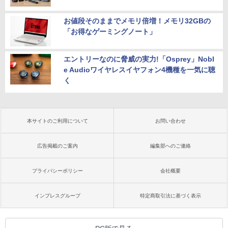
お値段そのままでメモリ倍増！メモリ32GBの
「お得なゲーミングノート」
エントリーなのに脅威の実力!「Osprey」Nobl
e Audioワイヤレスイヤフォン4機種を一気に聴
く
本サイトのご利用について
お問い合わせ
広告掲載のご案内
編集部へのご連絡
プライバシーポリシー
会社概要
インプレスグループ
特定商取引法に基づく表示