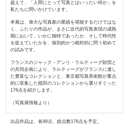
超えて、「人間にとって写真とはいったい何か」を
私たちに問いかけています。
本展は、偉大な写真家の業績を堪能するだけではな
く、ふたりの作品が、まさに近代的写真表現の成熟
期において、いかに独特であったか、そして時代性
を捉えていたかを、個別的かつ相対的に問う初めて
の試みです。
フランスのジャック・アンリ・ラルティーグ財団と
の共同企画により、ラルティーグがフランスに遺し
た豊富なコレクションと、東京都写真美術館が重点
的に収集した植田のコレクションから選りすぐった
176点を紹介します。
（写真展情報より）
出品作品は、各88点、総点数176点を予定。