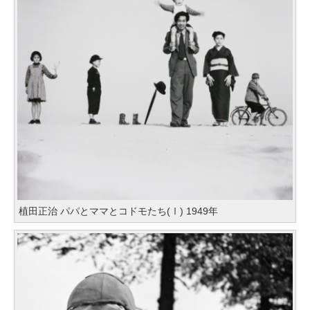
植田正治 パパとママとコドモたち(Ⅰ) 1949年