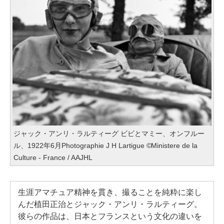
ジャック・アンリ・ラルティーグ ビビとマミー、オンフルー
ル、1922年6月Photographie J H Lartigue ©Ministere de la
Culture - France / AAJHL
生涯アマチュア精神を貫き、撮ることを純粋に楽し
んだ植田正治とジャック・アンリ・ラルティーグ。
彼らの作品は、日本とフランスという文化の違いを