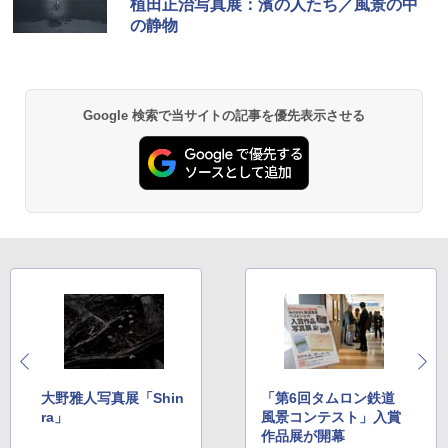
植田正治写真展：濱の人たち／風景の中
の静物
Google 検索で当サイトの記事を優先表示させる
大野雅人写真展「Shin
「第6回タムロン鉄道
ra」
風景コンテスト」入賞
作品展が開幕