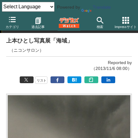
Powered by
Translate
写真展
カテゴリ
過去記事
検索
Impressサイト
上本ひとし写真展「海域」
（ニコンサロン）
Reported by
（2013/11/6 08:00）
リスト