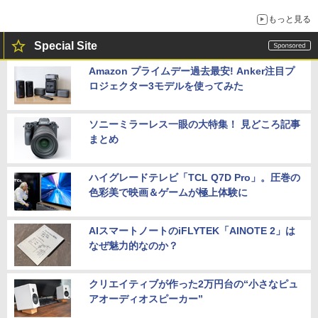
もっと見る
Special Site
Amazon プライムデー過去最安! Anker注目プ
ロジェクター3モデルを使ってみた
ソニーミラーレス一眼の大特集！ 見どころ記事
まとめ
ハイグレードテレビ「TCL Q7D Pro」。圧巻の
色彩美で映画＆ゲームが極上体験に
AIスマートノートのiFLYTEK「AINOTE 2」は
なぜ魅力的なのか？
クリエイティブが作った2万円台の“小さなピュ
アオーディオスピーカー”