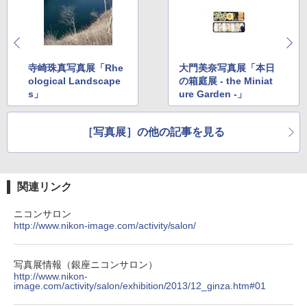
寺崎珠真写真展「Rhe
大門美奈写真展「本日
ological Landscape
の箱庭展 - the Miniat
s」
ure Garden -」
［写真展］の他の記事を見る
関連リンク
ニコンサロン
http://www.nikon-image.com/activity/salon/
写真展情報（銀座ニコンサロン）
http://www.nikon-
image.com/activity/salon/exhibition/2013/12_ginza.htm#01