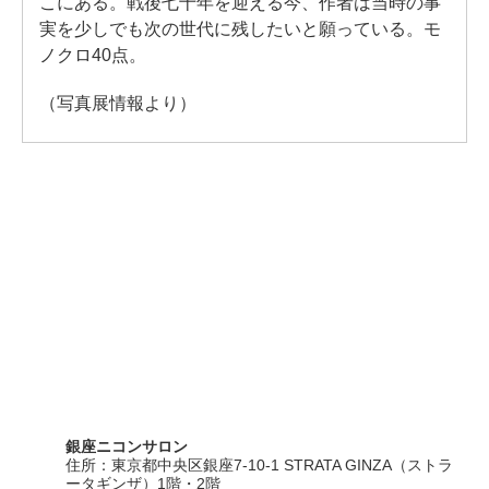
こにある。戦後七十年を迎える今、作者は当時の事
実を少しでも次の世代に残したいと願っている。モ
ノクロ40点。
（写真展情報より）
銀座ニコンサロン
住所：東京都中央区銀座7-10-1 STRATA GINZA（ストラ
ータギンザ）1階・2階