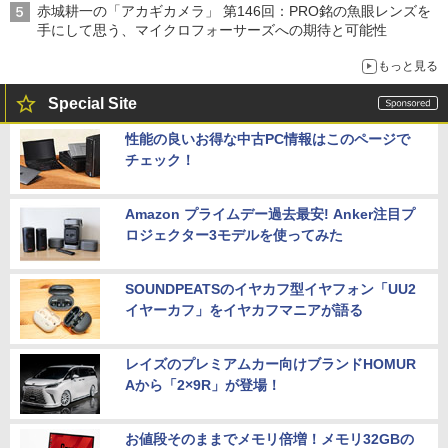
赤城耕一の「アカギカメラ」 第146回：PRO銘の魚眼レンズを
手にして思う、マイクロフォーサーズへの期待と可能性
もっと見る
Special Site
性能の良いお得な中古PC情報はこのページで
チェック！
Amazon プライムデー過去最安! Anker注目プ
ロジェクター3モデルを使ってみた
SOUNDPEATSのイヤカフ型イヤフォン「UU2
イヤーカフ」をイヤカフマニアが語る
レイズのプレミアムカー向けブランドHOMUR
Aから「2×9R」が登場！
お値段そのままでメモリ倍増！メモリ32GBの