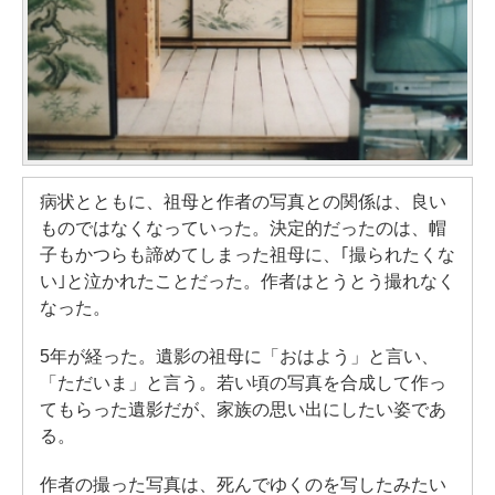
病状とともに、祖母と作者の写真との関係は、良い
ものではなくなっていった。決定的だったのは、帽
子もかつらも諦めてしまった祖母に、｢撮られたくな
い｣と泣かれたことだった。作者はとうとう撮れなく
なった。
5年が経った。遺影の祖母に「おはよう」と言い、
「ただいま」と言う。若い頃の写真を合成して作っ
てもらった遺影だが、家族の思い出にしたい姿であ
る。
作者の撮った写真は、死んでゆくのを写したみたい