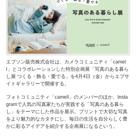
エプソン販売株式会社は、カメラコミュニティ「camel
l」とコラボレーションした特別企画展「写真のある暮ら
し展 つくる・飾る・愛でる」を4月4日（金）からエプサ
イトギャラリーで開催する。
フォトコミュニティ「camell」のメンバーのほか、Insta
gramで人気の写真家たちが実践する「写真のある暮ら
し」をテーマにした作品を展示。プリントで大切な写真
をより魅力的なカタチにし、毎日の生活を自分らしく豊
かに彩るアイデアを紹介する企画展になるという。