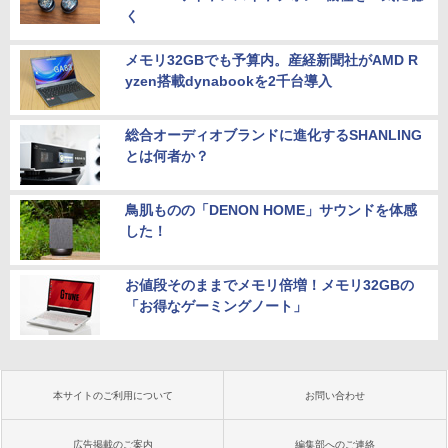
く
メモリ32GBでも予算内。産経新聞社がAMD R
yzen搭載dynabookを2千台導入
総合オーディオブランドに進化するSHANLING
とは何者か？
鳥肌ものの「DENON HOME」サウンドを体感
した！
お値段そのままでメモリ倍増！メモリ32GBの
「お得なゲーミングノート」
本サイトのご利用について
お問い合わせ
広告掲載のご案内
編集部へのご連絡