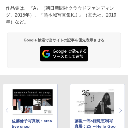
作品集は、『A』（朝日新聞社クラウドファンディン
グ、2015年）、『熊本城写真集K.J.』（玄光社、2019
年）など。
Google 検索で当サイトの記事を優先表示させる
佐藤倫子写真展：crea
藤里一郎×鎌滝恵利写
tive snap
真展：25 ～Hello Goo