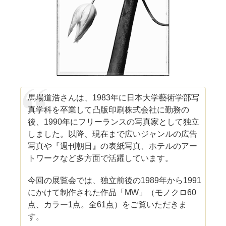
馬場道浩さんは、1983年に日本大学藝術学部写
真学科を卒業して凸版印刷株式会社に勤務の
後、1990年にフリーランスの写真家として独立
しました。以降、現在まで広いジャンルの広告
写真や『週刊朝日』の表紙写真、ホテルのアー
トワークなど多方面で活躍しています。
今回の展覧会では、独立前後の1989年から1991
にかけて制作された作品「MW」（モノクロ60
点、カラー1点。全61点）をご覧いただきま
す。