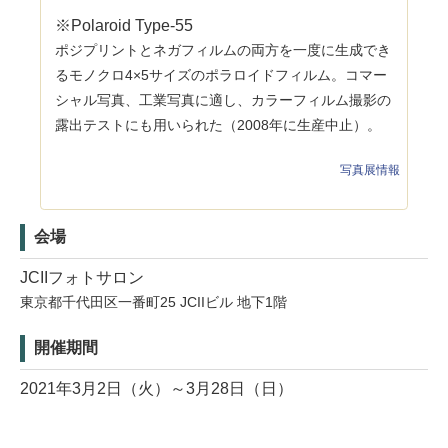
※Polaroid Type-55
ポジプリントとネガフィルムの両方を一度に生成でき
るモノクロ4×5サイズのポラロイドフィルム。コマー
シャル写真、工業写真に適し、カラーフィルム撮影の
露出テストにも用いられた（2008年に生産中止）。
写真展情報
会場
JCIIフォトサロン
東京都千代田区一番町25 JCIIビル 地下1階
開催期間
2021年3月2日（火）～3月28日（日）