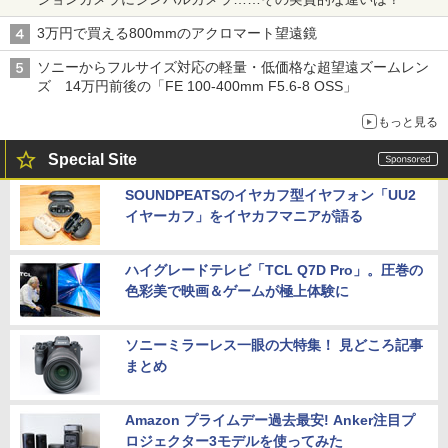
3万円で買える800mmのアクロマート望遠鏡
ソニーからフルサイズ対応の軽量・低価格な超望遠ズームレン
ズ 14万円前後の「FE 100-400mm F5.6-8 OSS」
もっと見る
Special Site
SOUNDPEATSのイヤカフ型イヤフォン「UU2
イヤーカフ」をイヤカフマニアが語る
ハイグレードテレビ「TCL Q7D Pro」。圧巻の
色彩美で映画＆ゲームが極上体験に
ソニーミラーレス一眼の大特集！ 見どころ記事
まとめ
Amazon プライムデー過去最安! Anker注目プ
ロジェクター3モデルを使ってみた