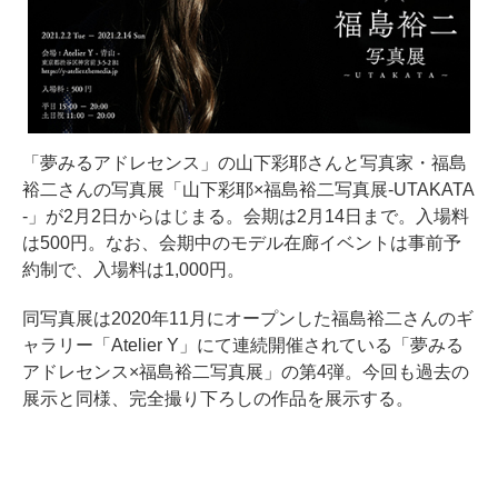
「夢みるアドレセンス」の山下彩耶さんと写真家・福島
裕二さんの写真展「山下彩耶×福島裕二写真展-UTAKATA
-」が2月2日からはじまる。会期は2月14日まで。入場料
は500円。なお、会期中のモデル在廊イベントは事前予
約制で、入場料は1,000円。
同写真展は2020年11月にオープンした福島裕二さんのギ
ャラリー「Atelier Y」にて連続開催されている「夢みる
アドレセンス×福島裕二写真展」の第4弾。今回も過去の
展示と同様、完全撮り下ろしの作品を展示する。