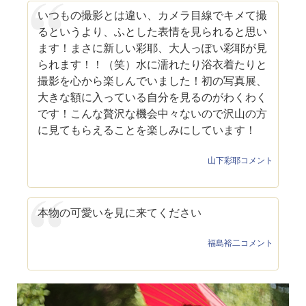
いつもの撮影とは違い、カメラ目線でキメて撮
るというより、ふとした表情を見られると思い
ます！まさに新しい彩耶、大人っぽい彩耶が見
られます！！（笑）水に濡れたり浴衣着たりと
撮影を心から楽しんでいました！初の写真展、
大きな額に入っている自分を見るのがわくわく
です！こんな贅沢な機会中々ないので沢山の方
に見てもらえることを楽しみにしています！
山下彩耶コメント
本物の可愛いを見に来てください
福島裕二コメント