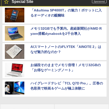
Special Site
「A&ultima SP4000T」の魅力！ポケットに入
るオーディオの醍醐味
メモリ32GBでも予算内。産経新聞社がAMD R
yzen搭載dynabookを2千台導入
AIスマートノートのiFLYTEK「AINOTE 2」は
なぜ魅力的なのか？
お値段そのままでメモリ倍増！メモリ32GBの
「お得なゲーミングノート」
ハイグレードテレビ「TCL Q7D Pro」。圧巻の
色彩美で映画＆ゲームが極上体験に