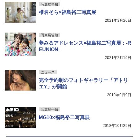
写真展告知
椎名そら×福島裕二写真展
2021年3月26日
写真展告知
夢みるアドレセンス×福島裕二写真展：-R
EUNION-
2021年2月19日
ニュース
完全予約制のフォトギャラリー「アトリ
エY」が開館
2019年9月9日
写真展告知
MG10×福島裕二写真展
2018年10月29日