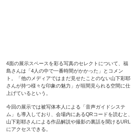
4面の展示スペースを彩る写真のセレクトについて、福
島さんは「4人の中で一番時間がかかった」とコメン
ト。「他のメディアではまだ見せたことのない山下彩耶
さんが持つ様々な印象の魅力」が垣間見られる空間に仕
上げているという。
今回の展示では被写体本人による「音声ガイドシステ
ム」も導入しており、会場内にあるQRコードを読むと、
山下彩耶さんによる作品解説や撮影の裏話を聞けるURL
にアクセスできる。