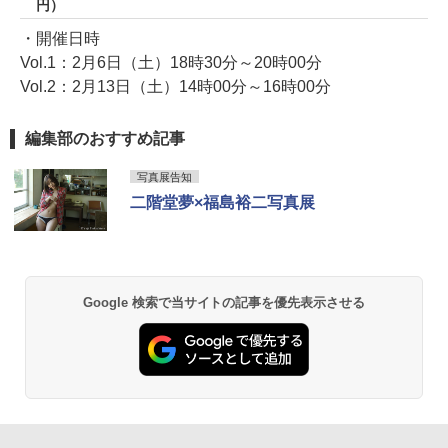
円）
・開催日時
Vol.1：2月6日（土）18時30分～20時00分
Vol.2：2月13日（土）14時00分～16時00分
編集部のおすすめ記事
写真展告知
二階堂夢×福島裕二写真展
Google 検索で当サイトの記事を優先表示させる