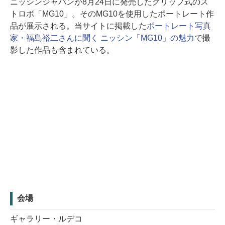
ニッシンジャパンが8月24日に発売したグリップ式のス
トロボ「MG10」。そのMG10を使用したポートレート作
品が展示される。当サイトに掲載した
ポートレート写真
家・福島裕二さんに聞く ニッシン「MG10」の魅力
で撮
影した作品も含まれている。
会場
ギャラリー・ルデコ