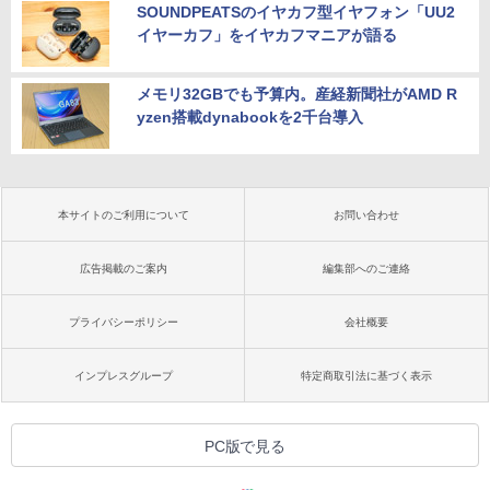
SOUNDPEATSのイヤカフ型イヤフォン「UU2
イヤーカフ」をイヤカフマニアが語る
メモリ32GBでも予算内。産経新聞社がAMD R
yzen搭載dynabookを2千台導入
本サイトのご利用について
お問い合わせ
広告掲載のご案内
編集部へのご連絡
プライバシーポリシー
会社概要
インプレスグループ
特定商取引法に基づく表示
PC版で見る