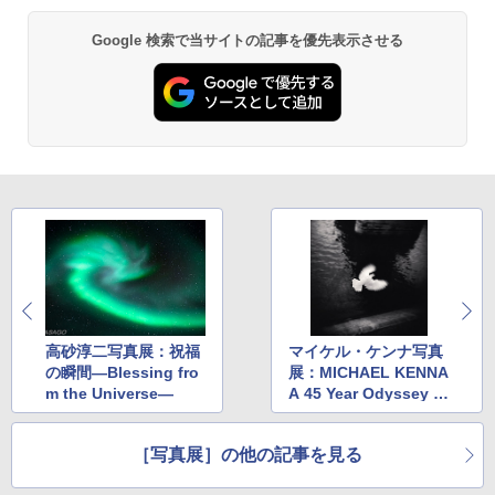
Google 検索で当サイトの記事を優先表示させる
高砂淳二写真展：祝福
マイケル・ケンナ写真
の瞬間―Blessing fro
展：MICHAEL KENNA
m the Universe―
A 45 Year Odyssey 1
973-2018
［写真展］の他の記事を見る