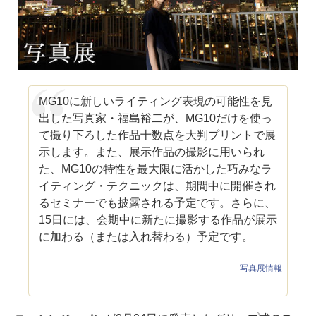
MG10に新しいライティング表現の可能性を見
出した写真家・福島裕二が、MG10だけを使っ
て撮り下ろした作品十数点を大判プリントで展
示します。また、展示作品の撮影に用いられ
た、MG10の特性を最大限に活かした巧みなラ
イティング・テクニックは、期間中に開催され
るセミナーでも披露される予定です。さらに、
15日には、会期中に新たに撮影する作品が展示
に加わる（または入れ替わる）予定です。
写真展情報