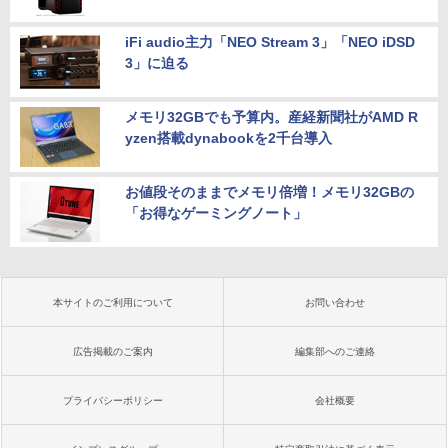
iFi audio主力「NEO Stream 3」「NEO iDSD
3」に迫る
メモリ32GBでも予算内。産経新聞社がAMD R
yzen搭載dynabookを2千台導入
お値段そのままでメモリ倍増！メモリ32GBの
「お得なゲーミングノート」
本サイトのご利用について
お問い合わせ
広告掲載のご案内
編集部へのご連絡
プライバシーポリシー
会社概要