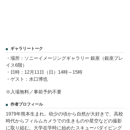
ギャラリートーク
・場所：ソニーイメージングギャラリー 銀座（銀座プレ
イス6階）
・日時：12月11日（日）14時～15時
・ゲスト：水口博也
※入場無料／事前予約不要
作者プロフィール
1979年熊本生まれ。幼少の頃から自然が大好きで、高校
時代からフィルムカメラでの生きものや星空などの撮影
に取り組む。大学在学時に始めたスキューバダイビング