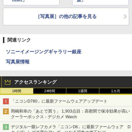
ncert」
旅」
［写真展］の他の記事を見る
関連リンク
ソニーイメージングギャラリー銀座
写真展情報
アクセスランキング
1時間
24時間
1週間
1カ月
「ニコンD780」に最新ファームウェアアップデート
岡嶋和幸の「あとで買う」 1,903点目：高密閉で保冷効果が高い
クーラーボックス - デジカメ Watch
デジタル一眼レフカメラ「ニコンD6」に最新ファームウェア D