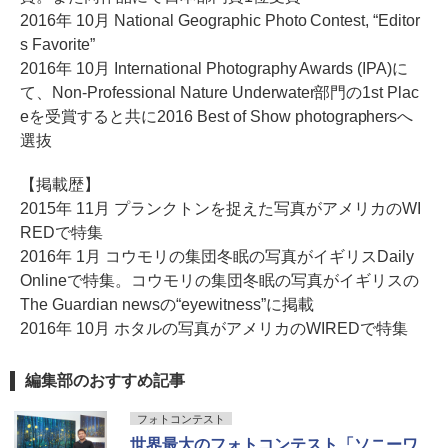
2016年 10月 National Geographic Photo Contest, “Editor
s Favorite”
2016年 10月 International Photography Awards (IPA)に
て、Non-Professional Nature Underwater部門の1st Plac
eを受賞すると共に2016 Best of Show photographersへ
選抜
【掲載歴】
2015年 11月 プランクトンを捉えた写真がアメリカのWI
REDで特集
2016年 1月 コウモリの集団冬眠の写真がイギリスDaily
Onlineで特集。コウモリの集団冬眠の写真がイギリスの
The Guardian newsの“eyewitness”に掲載
2016年 10月 ホタルの写真がアメリカのWIREDで特集
編集部のおすすめ記事
フォトコンテスト
世界最大のフォトコンテスト「ソニーワ