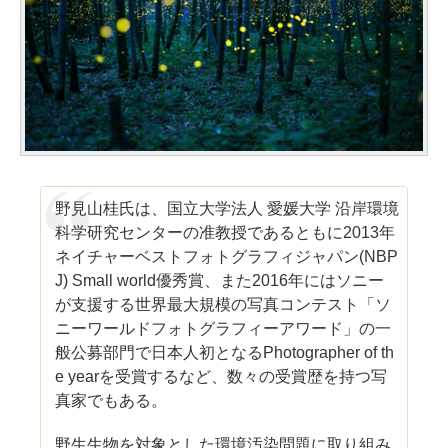
野見山桂氏は、国立大学法人 愛媛大学 沿岸環境
科学研究センターの准教授であるともに2013年
ネイチャーベストフォトグラフィジャパン(NBP
J) Small world優秀賞、また2016年にはソニー
が支援する世界最大規模の写真コンテスト「ソ
ニーワールドフォトグラフィーアワード」の一
般公募部門で日本人初となるPhotographer of th
e yearを受賞するなど、数々の受賞歴を持つ写
真家でもある。
野生生物を対象とした環境汚染問題に取り組み