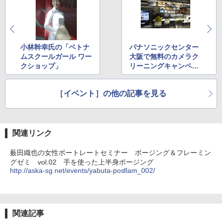
小林幹幸氏の「ベトナ
パナソニックセンター
ムスクールガール ワー
大阪で無料のカメラク
クショップ」
リーニングキャンペー
ン
［イベント］の他の記事を見る
関連リンク
薮田織也の女性ポートレートセミナー ポージング＆フレーミン
グゼミ vol.02 手を使った上半身ポージング
http://aska-sg.net/events/yabuta-posflam_002/
関連記事