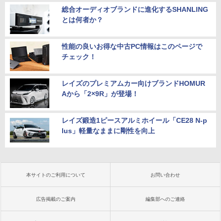
総合オーディオブランドに進化するSHANLING
とは何者か？
性能の良いお得な中古PC情報はこのページで
チェック！
レイズのプレミアムカー向けブランドHOMUR
Aから「2×9R」が登場！
レイズ鍛造1ピースアルミホイール「CE28 N-p
lus」軽量なままに剛性を向上
本サイトのご利用について
お問い合わせ
広告掲載のご案内
編集部へのご連絡