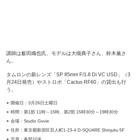
講師は薮田織也氏、モデルは大槻典子さん、鈴木薫さ
ん。
タムロンの新レンズ「SP 85mm F/1.8 Di VC USD」（3
月24日発売）やストロボ「Cactus RF60」の貸出も行
う。
開催日：3月26日土曜日
時間：第1部 11時～15時、第2部 15時30分～19時30分
会場：Studio Govie
住所：東京都新宿区百人町1-23-4 D-SQUARE Shinjuku 5F
定員：各部10名