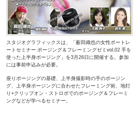
スタジオグラフィックスは、「薮田織也の女性ポートレ
ートセミナー ポージング＆フレーミングゼミvol.02 手を
使った上半身ポージング」を3月26日に開催する。参加
には事前申込みが必要。
座りポージングの基礎、上半身撮影時の手のポージン
グ、上半身ポージングに合わせたフレーミング術、地灯
り+クリップオン・ストロボでのポージング＆フレーミ
ングなどが学べるセミナー。