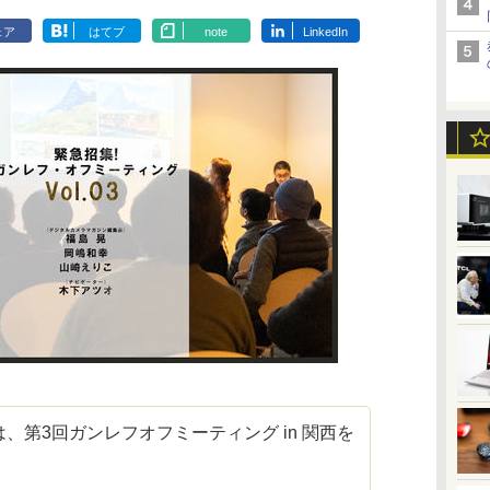
ェア
はてブ
note
LinkedIn
 cafeでは、第3回ガンレフオフミーティング in 関西を