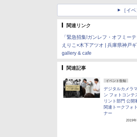
［イベ
関連リンク
「緊急招集!ガンレフ・オフミーティン
えりこ×木下アツオ | 兵庫県神戸ギ
gallery & cafe
関連記事
イベント告知
デジタルカメラ
ン フォトコンテ
リント部門 公開
関連トークフォ
ナー
2019