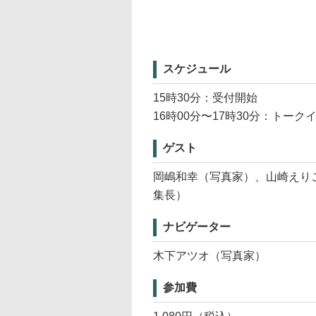
スケジュール
15時30分：受付開始
16時00分〜17時30分：トーク
ゲスト
岡嶋和幸（写真家）、山崎えり
集長）
ナビゲーター
木下アツオ（写真家）
参加費