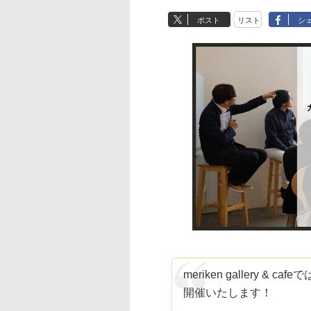
ポスト
リスト
シ
meriken gallery &
開催いたします！