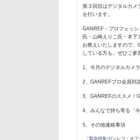
第３回目はデジタルカメ
を行います。
GANREF・プロフェッ
氏・山崎えりこ氏・木下ア
お教えいたしますので、G
している方も、ぜひご参
1、今月のデジタルカメ
2、GANREFプロ会員対
3、GANREFのススメ！
4、みんなで持ち寄る「
5、その他連絡事項
「緊急招集!ガンレフ・オフミー