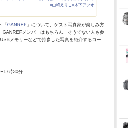
×山崎えりこ×木下アツオ
ト「
GANREF
」について、ゲスト写真家が楽しみ方
GANREFメンバーはもちろん、そうでない人も参
USBメモリーなどで持参した写真を紹介するコー
〜17時30分