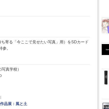
で持ち寄る「今ここで見せたい写真」用）をSDカード
持参。
波止場の写真学校）
O
作品展：風と土