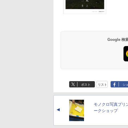
Google
ポスト
リスト
シ
モノクロ写真プリ
▲
ークショップ