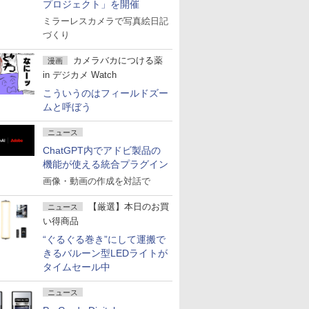
プロジェクト」を開催
ミラーレスカメラで写真絵日記
づくり
カメラバカにつける薬
漫画
in デジカメ Watch
こういうのはフィールドズー
ムと呼ぼう
ニュース
ChatGPT内でアドビ製品の
機能が使える統合プラグイン
画像・動画の作成を対話で
【厳選】本日のお買
ニュース
い得商品
“ぐるぐる巻き”にして運搬で
きるバルーン型LEDライトが
タイムセール中
ニュース