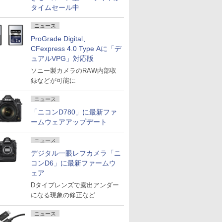
タイムセール中
ニュース
ProGrade Digital、
CFexpress 4.0 Type Aに「デ
ュアルVPG」対応版
ソニー製カメラのRAW内部収
録などが可能に
ニュース
「ニコンD780」に最新ファ
ームウェアアップデート
ニュース
デジタル一眼レフカメラ「ニ
コンD6」に最新ファームウ
ェア
Dタイプレンズで露出アンダー
になる現象の修正など
ニュース