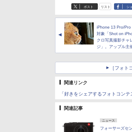
ポスト
リスト
シ
iPhone 13 Pro/Pr
対象「Shot on iPh
▲
クロ写真撮影チャ
ジ」。アップル主
［フォト
関連リンク
「好きをシェアするフォトコンテスト」 
関連記事
ニュース
フォーサーズセ