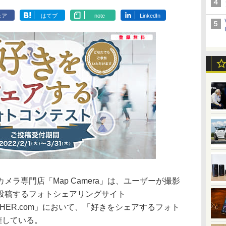
ェア
はてブ
note
LinkedIn
ラ専門店「Map Camera」は、ユーザーが撮影
投稿するフォトシェアリングサイト
RAPHER.com」において、「好きをシェアするフォト
催している。