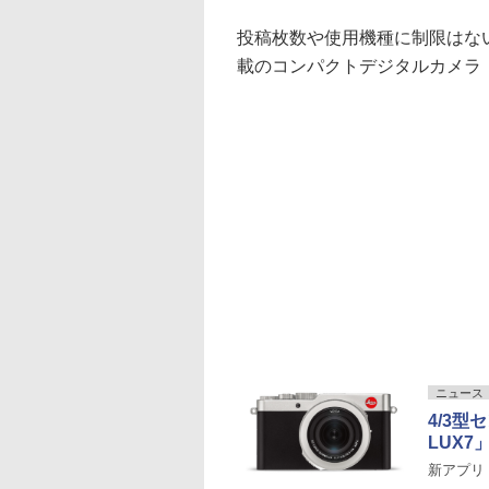
投稿枚数や使用機種に制限はない
載のコンパクトデジタルカメラ「
ニュース
4/3型
LUX7
新アプリ「