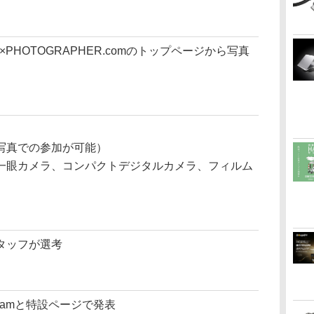
×PHOTOGRAPHER.comのトップページから写真
）
写真での参加が可能）
一眼カメラ、コンパクトデジタルカメラ、フィルム
タッフが選考
stagramと特設ページで発表