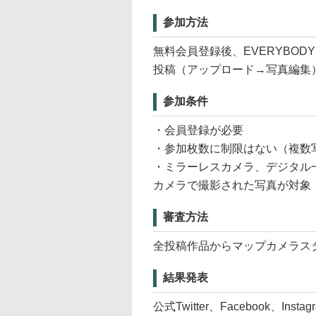
参加方法
無料会員登録後、EVERYBODY
投稿（アップロード→写真編集
参加条件
・会員登録が必要
・参加枚数に制限はない（複数
・ミラーレスカメラ、デジタル
カメラで撮影された写真が対象
審査方法
全投稿作品からマップカメラス
結果発表
公式Twitter、Facebook、In