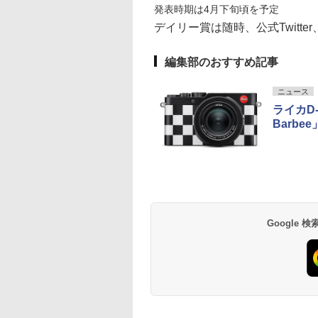
発表時期は4月下旬頃を予定
デイリー賞は随時、公式Twitter、F
編集部のおすすめ記事
ニュース
ライカD-
Barb
Google