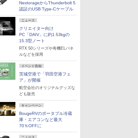
NextorageからThunderbolt 5
認証のUSB Type-Cケーブル
ニュース
クリエイター向け
PC「DAIV」に約1.53kgの
15.3型ノート
RTX 50シリーズや有機ELパネ
ルなどを採用
イベント告知
茨城空港で「羽田空港フェ
ア」が開催
航空会社のオリジナルグッズな
ども販売
キャンペーン
BougeRVのポータブル冷蔵
庫・エアコンなど最大
70％OFFに
ニュース