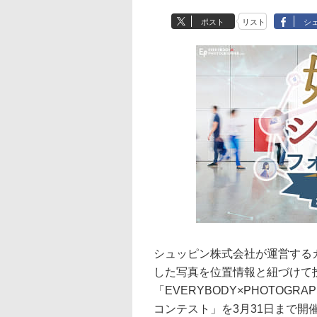
ポスト
リスト
シ
シュッピン株式会社が運営するカメ
した写真を位置情報と紐づけて
「EVERYBODY×PHOTOG
コンテスト」を3月31日まで開