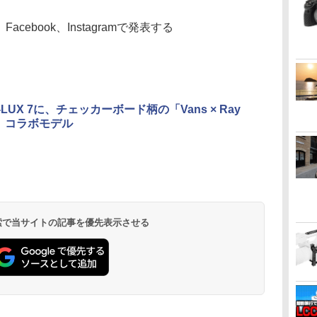
acebook、Instagramで発表する
LUX 7に、チェッカーボード柄の「Vans × Ray
ee」コラボモデル
 検索で当サイトの記事を優先表示させる