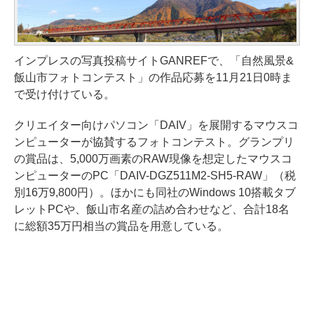
インプレスの写真投稿サイトGANREFで、「自然風景&
飯山市フォトコンテスト」の作品応募を11月21日0時ま
で受け付けている。
クリエイター向けパソコン「DAIV」を展開するマウスコ
ンピューターが協賛するフォトコンテスト。グランプリ
の賞品は、5,000万画素のRAW現像を想定したマウスコ
ンピューターのPC「DAIV-DGZ511M2-SH5-RAW」（税
別16万9,800円）。ほかにも同社のWindows 10搭載タブ
レットPCや、飯山市名産の詰め合わせなど、合計18名
に総額35万円相当の賞品を用意している。