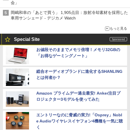
会」
岡嶋和幸の「あとで買う」 1,905点目：放射冷却素材を採用した
車用サンシェード - デジカメ Watch
もっと見る
Special Site
お値段そのままでメモリ倍増！メモリ32GBの
「お得なゲーミングノート」
総合オーディオブランドに進化するSHANLING
とは何者か？
Amazon プライムデー過去最安! Anker注目プ
ロジェクター3モデルを使ってみた
エントリーなのに脅威の実力!「Osprey」Nobl
e Audioワイヤレスイヤフォン4機種を一気に聴
く