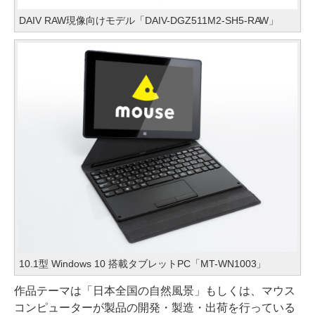
DAIV RAW現像向けモデル「DAIV-DGZ511M2-SH5-RAW」
10.1型 Windows 10 搭載タブレットPC「MT-WN1003」
作品テーマは「日本全国の自然風景」もしくは、マウス
コンピューターが製品の開発・製造・出荷を行っている