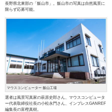
長野県北東部の「飯山市」。飯山市の写真は自然風景に
限らず応募可能。
マウスコンピューター 飯山工場
選者は風景写真家の萩原史郎さん、マウスコンピュータ
ー代表取締役社長の小松永門さん、インプレスGANREF
編集長の富樫真樹。