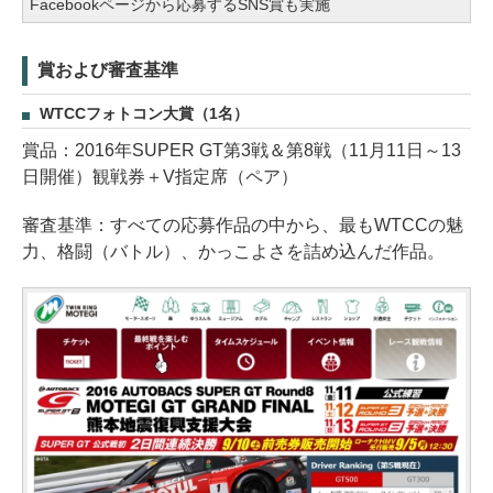
Facebookページから応募するSNS賞も実施
賞および審査基準
WTCCフォトコン大賞（1名）
賞品：2016年SUPER GT第3戦＆第8戦（11月11日～13
日開催）観戦券＋V指定席（ペア）
審査基準：すべての応募作品の中から、最もWTCCの魅
力、格闘（バトル）、かっこよさを詰め込んだ作品。