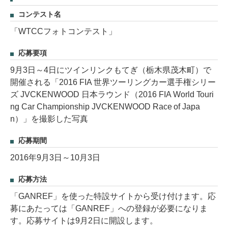
コンテスト名
「WTCCフォトコンテスト」
応募要項
9月3日～4日にツインリンクもてぎ（栃木県茂木町）で
開催される「2016 FIA 世界ツーリングカー選手権シリー
ズ JVCKENWOOD 日本ラウンド（2016 FIA World Touri
ng Car Championship JVCKENWOOD Race of Japa
n）」を撮影した写真
応募期間
2016年9月3日～10月3日
応募方法
「GANREF」を使った特設サイトから受け付けます。応
募にあたっては「GANREF」への登録が必要になりま
す。応募サイトは9月2日に開設します。