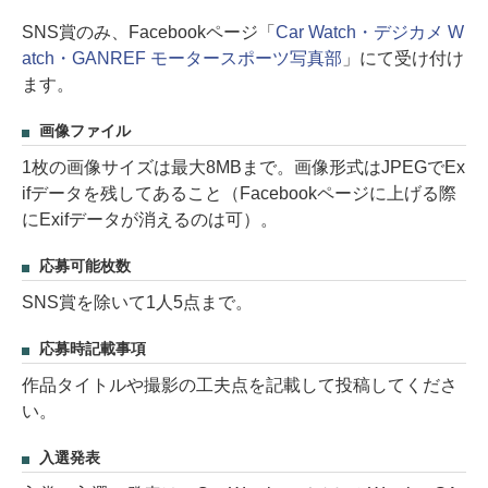
SNS賞のみ、Facebookページ「
Car Watch・デジカメ W
atch・GANREF モータースポーツ写真部
」にて受け付け
ます。
画像ファイル
1枚の画像サイズは最大8MBまで。画像形式はJPEGでEx
ifデータを残してあること（Facebookページに上げる際
にExifデータが消えるのは可）。
応募可能枚数
SNS賞を除いて1人5点まで。
応募時記載事項
作品タイトルや撮影の工夫点を記載して投稿してくださ
い。
入選発表