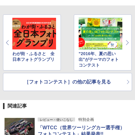
わが街・ふるさと 全
"2016年、夏の思い
日本フォトグランプリ
出"がテーマのフォト
コンテスト
［フォトコンテスト］の他の記事を見る
関連記事
特別企画
レビュー・使いこなし
「WTCC（世界ツーリングカー選手権）
フォトコンテスト」結果発表!!