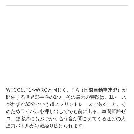
WTCCはF1やWRCと同じく、FIA（国際自動車連盟）が
開催する世界選手権の1つ。その最大の特徴は、1レース
がわずか30分という超スプリントレースであること。そ
のためライバルを押し出してでも前に出る、車間距離ゼ
ロ、観客席にもぶつかり合う音が聞こえてくるほどの大
迫力バトルが毎戦繰り広げられます。