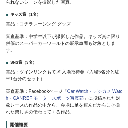
られないシーンを撮影した写真。
キッズ賞（1名）
賞品：コチラレーシング グッズ
審査基準：中学生以下が撮影した作品。キッズ賞に限り
併催のスーパーカーワールドの展示車両も対象としま
す。
SNS賞（3名）
賞品：ツインリンクもてぎ 入場招待券（入場5名分と駐
車1台分のセット）
審査基準：Facebookページ「
Car Watch・デジカメ Watc
h・GANREF モータースポーツ写真部
」に投稿された対
象レースの作品の中から、会場に足を運んだからこそ撮
れた楽しさの伝わってくる作品。
開催概要