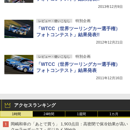
2013年12月9日
特別企画
レビュー・使いこなし
「WTCC（世界ツーリングカー選手権）
フォトコンテスト」結果発表!!
2012年12月21日
特別企画
レビュー・使いこなし
「WTCC（世界ツーリングカー選手権）
フォトコンテスト」結果発表
2011年12月16日
アクセスランキング
1時間
24時間
1週間
1カ月
岡嶋和幸の「あとで買う」 1,903点目：高密閉で保冷効果が高い
クーラーボックス - デジカメ Watch