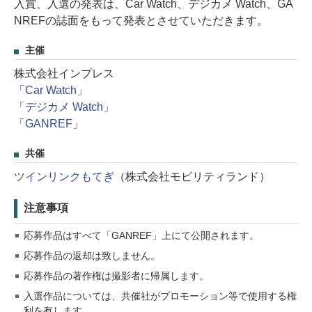
入賞、入選の発表は、Car Watch、デジカメ Watch、GA
NREFの誌面をもって発表とさせていただきます。
主催
株式会社インプレス
「
Car Watch
」
「
デジカメ Watch
」
「
GANREF
」
共催
ツインリンクもてぎ
（株式会社モビリティランド）
注意事項
応募作品はすべて「GANREF」上にて公開されます。
応募作品の返却は致しません。
応募作品の著作権は撮影者に帰属します。
入選作品については、共催社がプロモーション等で使用する権
利を有します。