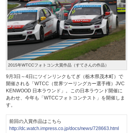
2015年WTCCフォトコン大賞作品（すてさんの作品）
9月3日～4日にツインリンクもてぎ（栃木県茂木町）で
開催される「WTCC（世界ツーリングカー選手権）JVC
KENWOOD 日本ラウンド」。この日本ラウンド開催に
あわせ、今年も「WTCCフォトコンテスト」を開催しま
す。
前回の入賞作品はこちら
http://dc.watch.impress.co.jp/docs/news/728663.html