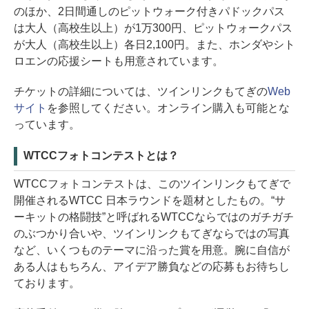
のほか、2日間通しのピットウォーク付きパドックパス
は大人（高校生以上）が1万300円、ピットウォークパス
が大人（高校生以上）各日2,100円。また、ホンダやシト
ロエンの応援シートも用意されています。
チケットの詳細については、ツインリンクもてぎの
Web
サイト
を参照してください。オンライン購入も可能とな
っています。
WTCCフォトコンテストとは？
WTCCフォトコンテストは、このツインリンクもてぎで
開催されるWTCC 日本ラウンドを題材としたもの。“サ
ーキットの格闘技”と呼ばれるWTCCならではのガチガチ
のぶつかり合いや、ツインリンクもてぎならではの写真
など、いくつものテーマに沿った賞を用意。腕に自信が
ある人はもちろん、アイデア勝負などの応募もお待ちし
ております。