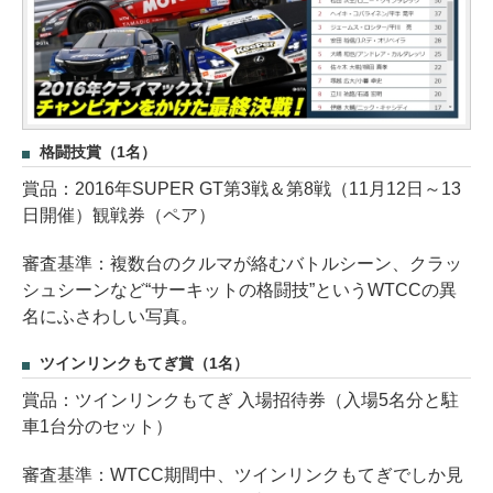
格闘技賞（1名）
賞品：2016年SUPER GT第3戦＆第8戦（11月12日～13
日開催）観戦券（ペア）
審査基準：複数台のクルマが絡むバトルシーン、クラッ
シュシーンなど“サーキットの格闘技”というWTCCの異
名にふさわしい写真。
ツインリンクもてぎ賞（1名）
賞品：ツインリンクもてぎ 入場招待券（入場5名分と駐
車1台分のセット）
審査基準：WTCC期間中、ツインリンクもてぎでしか見