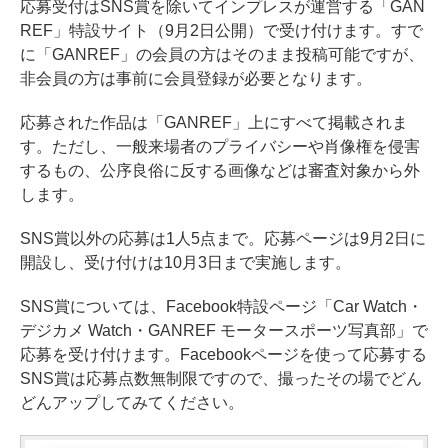
応募受付はSNS賞を除いてインプレスが運営する「GAN
REF」特設サイト（9月2日公開）で受け付けます。すで
に「GANREF」の会員の方はそのまま投稿可能ですが、
非会員の方は事前に会員登録が必要となります。
応募された作品は「GANREF」上にすべて掲載されま
す。ただし、一般来場者のプライバシーや肖像権を侵害
するもの、公序良俗に反する画像などは審査対象から外
します。
SNS賞以外の応募は1人5点まで。応募ページは9月2日に
開設し、受け付けは10月3日まで実施します。
SNS賞については、Facebook特設ページ「Car Watch・
デジカメ Watch・GANREF モータースポーツ写真部」で
応募を受け付けます。Facebookページを使って応募する
SNS賞は応募点数無制限ですので、撮ったその場でどん
どんアップしてみてください。