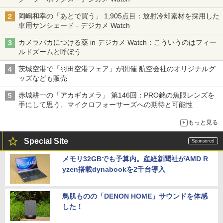
岡嶋和幸の「あとで買う」 1,905点目：放射冷却素材を採用した
車用サンシェード - デジカメ Watch
カメラバカにつける薬 in デジカメ Watch：こういうのはフィー
ルドズームと呼ぼう
茨城空港で「羽田空港フェア」が開催 航空会社のオリジナルグ
ッズなども販売
赤城耕一の「アカギカメラ」 第146回：PRO銘の魚眼レンズを
手にして思う、マイクロフォーサーズへの期待と可能性
もっと見る
Special Site
メモリ32GBでも予算内。産経新聞社がAMD R
yzen搭載dynabookを2千台導入
鳥肌ものの「DENON HOME」サウンドを体感
した！