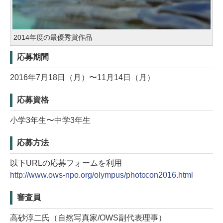
2014年度の最優秀賞作品
応募期間
2016年7月18日（月）〜11月14日（月）
応募資格
小学3年生〜中学3年生
応募方法
以下URLの応募フォームを利用
http://www.ows-npo.org/olympus/photocon2016.html
審査員
高砂淳二氏（自然写真家/OWS副代表理事）