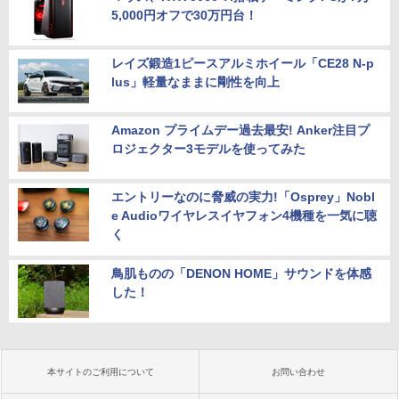
5,000円オフで30万円台！
レイズ鍛造1ピースアルミホイール「CE28 N-p
lus」軽量なままに剛性を向上
Amazon プライムデー過去最安! Anker注目プ
ロジェクター3モデルを使ってみた
エントリーなのに脅威の実力!「Osprey」Nobl
e Audioワイヤレスイヤフォン4機種を一気に聴
く
鳥肌ものの「DENON HOME」サウンドを体感
した！
本サイトのご利用について
お問い合わせ