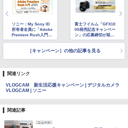
ソニー：My Sony ID
富士フイルム「GFX10
所有者全員に「Adobe
0S発売記念キャンペー
Premiere Rush入門」
ン」の応募締切が延
電子版をプレゼント中
長。品不足を鑑みて
［キャンペーン］の他の記事を見る
関連リンク
VLOGCAM 新生活応援キャンペーン | デジタルカメラ
VLOGCAM | ソニー
関連記事
ニュース