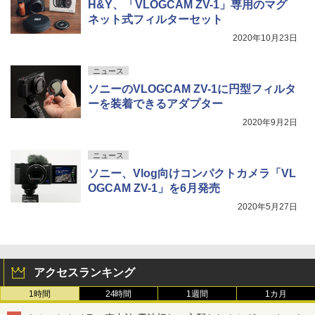
H&Y、「VLOGCAM ZV-1」専用のマグ
ネット式フィルターセット
2020年10月23日
ニュース
ソニーのVLOGCAM ZV-1に円型フィルタ
ーを装着できるアダプター
2020年9月2日
ニュース
ソニー、Vlog向けコンパクトカメラ「VL
OGCAM ZV-1」を6月発売
2020年5月27日
アクセスランキング
1時間
24時間
1週間
1カ月