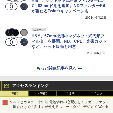
H＆Y、マグネット式円形フィルターに7
7・82mm径用を追加。NDフィルターKit
が当たるTwitterキャンペーンも
2021年6月21日
ニュース
H&Y、67mm径用のマグネット式円形フ
ィルターを展開。ND、CPL、光害カット
など、セット販売も用意
2021年6月8日
もっと関連記事を見る
アクセスランキング
1時間
24時間
1週間
1カ月
クルマとカメラ、車中泊 電池切れの心配なし！シガーソケット
に挿すだけで「探す」が使えるスマートタグ - デジカメ Watch