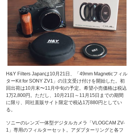
H&Y Filters Japanは10月21日、「49mm Magneticフィル
ターKit for SONY ZV1」の注文受け付けを開始した。初
回出荷は10月末〜11月中旬の予定。希望小売価格は税込
1万2,800円。ただし、10月21日～11月15日までの期間
に限り、同社直販サイト限定で税込1万880円としてい
る。
ソニーのレンズ一体型デジタルカメラ「VLOGCAM ZV-
1」専用のフィルターセット。アダプターリングと各フ