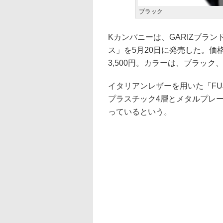
ブラック
Kカンパニーは、GARIZブラン
ス」を5月20日に発売した。価格
3,500円。カラーは、ブラッ
イタリアンレザーを用いた「FUJI
プラスチック4層とメタルプレ
っているという。