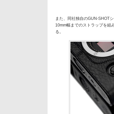
また、同社独自のGUN-SHOT
10mm幅までのストラップを
る。