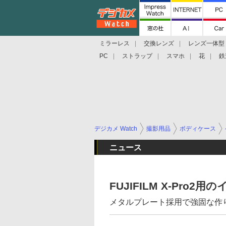
ミラーレス
交換レンズ
レンズ一体型
PC
ストラップ
スマホ
花
鉄
デジカメ Watch
撮影用品
ボディケース
ニュース
FUJIFILM X-Pro
メタルプレート採用で強固な作