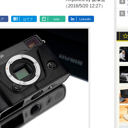
（2016/5/20 12:27）
ェア
はてブ
note
LinkedIn