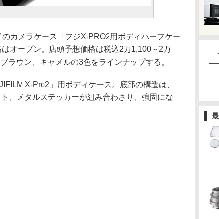
ドのカメラケース「フジX-PRO2用ボディハーフケー
はオープン。店頭予想価格は税込2万1,100～2万
ク、ブラウン、キャメルの3色をラインナップする。
FILM X-Pro2」用ボディケース。底部の構造は、
ート、メタルステッカーが組み合わさり、強固にな
最