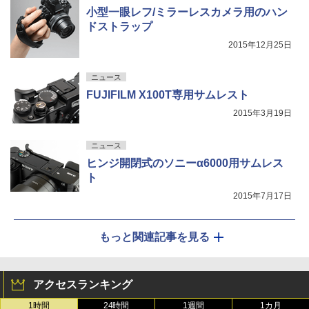
小型一眼レフ/ミラーレスカメラ用のハン
ドストラップ
2015年12月25日
ニュース
FUJIFILM X100T専用サムレスト
2015年3月19日
ニュース
ヒンジ開閉式のソニーα6000用サムレス
ト
2015年7月17日
もっと関連記事を見る
アクセスランキング
1時間
24時間
1週間
1カ月