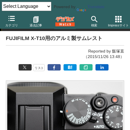
Powered by
Translate
ニュース
カテゴリ
過去記事
検索
Impressサイト
FUJIFILM X-T10用のアルミ製サムレスト
Reported by 飯塚直
（2015/11/26 13:48）
リスト