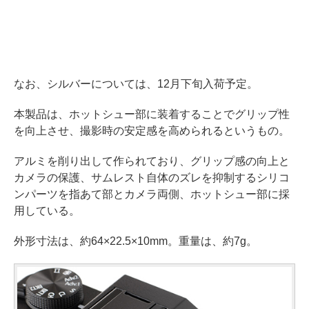
なお、シルバーについては、12月下旬入荷予定。
本製品は、ホットシュー部に装着することでグリップ性
を向上させ、撮影時の安定感を高められるというもの。
アルミを削り出して作られており、グリップ感の向上と
カメラの保護、サムレスト自体のズレを抑制するシリコ
ンパーツを指あて部とカメラ両側、ホットシュー部に採
用している。
外形寸法は、約64×22.5×10mm。重量は、約7g。