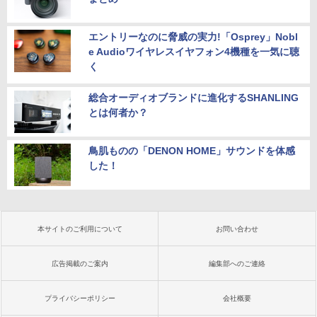
エントリーなのに脅威の実力!「Osprey」Nobl
e Audioワイヤレスイヤフォン4機種を一気に聴
く
総合オーディオブランドに進化するSHANLING
とは何者か？
鳥肌ものの「DENON HOME」サウンドを体感
した！
本サイトのご利用について
お問い合わせ
広告掲載のご案内
編集部へのご連絡
プライバシーポリシー
会社概要