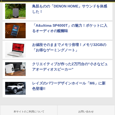
鳥肌ものの「DENON HOME」サウンドを体感
した！
「A&ultima SP4000T」の魅力！ポケットに入
るオーディオの醍醐味
お値段そのままでメモリ倍増！メモリ32GBの
「お得なゲーミングノート」
クリエイティブが作った2万円台の“小さなピュ
アオーディオスピーカー”
レイズのパワーデザインホイール「M6」に新
色登場!!
本サイトのご利用について
お問い合わせ