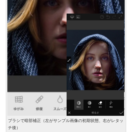
ブラシで暗部補正（左がサンプル画像の初期状態、右がレタッ
チ後）