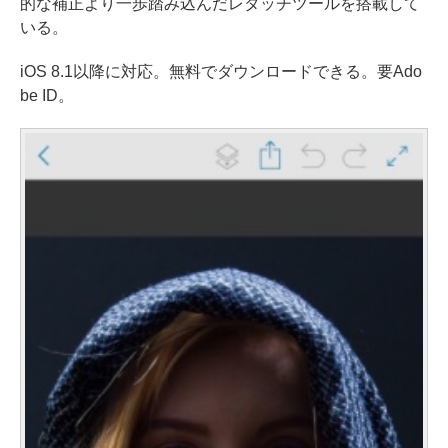
的な補正より一歩踏み込んだレタッチツールを搭載して
いる。
iOS 8.1以降に対応。無料でダウンロードできる。要Ado
be ID。