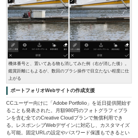
機体番号と、置いてある物も消してみた例（右が消した後）。
鑑賞距離にもよるが、数回のブラシ操作で目立たない程度に仕
上がる
ポートフォリオWebサイトの作成支援
CCユーザー向けに「Adobe Portfolio」を近日提供開始す
ることも発表された。月額980円のフォトグラフィプラ
ンを含む全てのCreative Cloudプランで無償利用でき
る。レスポンシブWebデザインに対応し、カスタマイズ
も可能。固定URLの設定やパスワード保護もできるとい