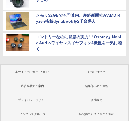
メモリ32GBでも予算内。産経新聞社がAMD R
yzen搭載dynabookを2千台導入
エントリーなのに脅威の実力!「Osprey」Nobl
e Audioワイヤレスイヤフォン4機種を一気に聴
く
本サイトのご利用について
お問い合わせ
広告掲載のご案内
編集部へのご連絡
プライバシーポリシー
会社概要
インプレスグループ
特定商取引法に基づく表示