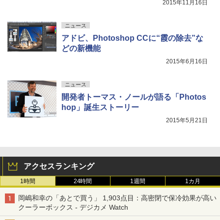
2015年11月16日
ニュース
アドビ、Photoshop CCに“霞の除去”な
どの新機能
2015年6月16日
ニュース
開発者トーマス・ノールが語る「Photos
hop」誕生ストーリー
2015年5月21日
アクセスランキング
1時間
24時間
1週間
1カ月
岡嶋和幸の「あとで買う」 1,903点目：高密閉で保冷効果が高い
クーラーボックス - デジカメ Watch