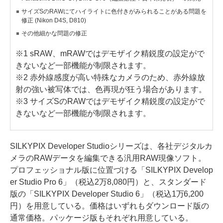
サイズSのRAWにてハイライトに色付きがみられることがある問題を
修正 (Nikon D4S, D810)
その他細かな問題の修正
※1 sRAW、mRAWではデモザイク精鋭度の設定がで
きないなど一部機能が制限されます。
※2 赤外線感度が高い特殊なカメラのため、赤外線放
射の強い被写体では、色再現が狂う場合があります。
※3 サイズSのRAWではデモザイク精鋭度の設定がで
きないなど一部機能が制限されます。
SILKYPIX Developer Studioシリーズは、各社デジタルカ
メラのRAWデータを編集できる汎用RAW現像ソフト。
プロフェッショナル版に位置づける「SILKYPIX Develop
er Studio Pro 6」（税込2万8,080円）と、スタンダード
版の「SILKYPIX Developer Studio 6」（税込1万6,200
円）を用意している。価格はいずれもダウンロード版の
通常価格。パッケージ版もそれぞれ用意している。