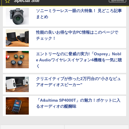
Special Site
ソニーミラーレス一眼の大特集！ 見どころ記事
まとめ
性能の良いお得な中古PC情報はこのページで
チェック！
エントリーなのに脅威の実力!「Osprey」Nobl
e Audioワイヤレスイヤフォン4機種を一気に聴
く
クリエイティブが作った2万円台の“小さなピュ
アオーディオスピーカー”
「A&ultima SP4000T」の魅力！ポケットに入
るオーディオの醍醐味