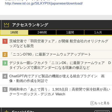
http://www.isl.co.jp/SILKYPIX/japanese/download/
アクセスランキング
1時間
24時間
1週間
1カ月
茨城空港で「羽田空港フェア」が開催 航空会社のオリジナルグ
ッズなども販売
「ニコンD780」に最新ファームウェアアップデート
デジタル一眼レフカメラ「ニコンD6」に最新ファームウェア D
タイプレンズで露出アンダーになる現象の修正など
ChatGPT内でアドビ製品の機能が使える統合プラグイン 画
像・動画の作成を対話で
岡嶋和幸の「あとで買う」 1,903点目：高密閉で保冷効果が高い
クーラーボックス - デジカメ Watch
もっと見る