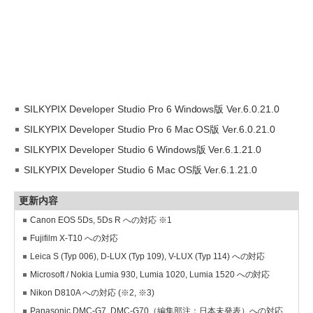
SILKYPIX Developer Studio Pro 6 Windows版 Ver.6.0.21.0
SILKYPIX Developer Studio Pro 6 Mac OS版 Ver.6.0.21.0
SILKYPIX Developer Studio 6 Windows版 Ver.6.1.21.0
SILKYPIX Developer Studio 6 Mac OS版 Ver.6.1.21.0
更新内容
Canon EOS 5Ds, 5Ds R への対応 ※1
Fujifilm X-T10 への対応
Leica S (Typ 006), D-LUX (Typ 109), V-LUX (Typ 114) への対応
Microsoft / Nokia Lumia 930, Lumia 1020, Lumia 1520 への対応
Nikon D810A への対応 (※2, ※3)
Panasonic DMC-G7, DMC-G70（編集部注：日本未発表）への対応