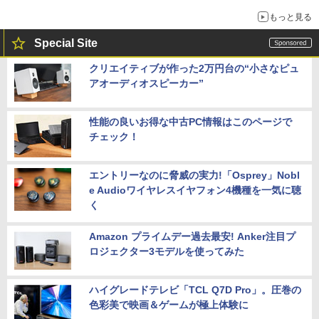
もっと見る
Special Site
クリエイティブが作った2万円台の“小さなピュ
アオーディオスピーカー”
性能の良いお得な中古PC情報はこのページで
チェック！
エントリーなのに脅威の実力!「Osprey」Nobl
e Audioワイヤレスイヤフォン4機種を一気に聴
く
Amazon プライムデー過去最安! Anker注目プ
ロジェクター3モデルを使ってみた
ハイグレードテレビ「TCL Q7D Pro」。圧巻の
色彩美で映画＆ゲームが極上体験に