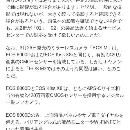
写り込むわけではありませんが、特定の撮影条件におい
て稀に影響が出る場合があります」と説明。一般的な撮
影では現れないが、大きく絞って撮影すると確認できる
場合があるという。画像への影響を確認できない場合で
も、左2桁が「01」「02」の製品は近く始まるサービス
センターでの対応を受けて欲しいとのことだ。
なお、3月26日発売のミラーレスカメラ「EOS M」は、
EOS 8000DおよびEOS Kiss X8iと同じく、有効2,420万
画素のCMOSセンサーを搭載している。しかしキヤノン
によると「EOS M3ではそのような問題は無い」とのこ
とだ。
EOS 8000DとEOS Kiss X8iは、ともにAPS-Cサイズ相
当の有効2,420万画素CMOSセンサーを採用するデジタル
一眼レフカメラ。
EOS 8000Dのみ、上面液晶パネルやサブ電子ダイヤルを
備える。バリアングル式の液晶モニターやWi-Fi/NFCと
いった装備は共通。