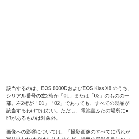
該当するのは、EOS 8000DおよびEOS Kiss X8iのうち、
シリアル番号の左2桁が「01」または「02」のものの一
部。左2桁が「01」「02」であっても、すべての製品が
該当するわけではない。ただし、電池室ふたの場所に●
印があるものは対象外。
画像への影響については、「撮影画像のすべてに汚れが