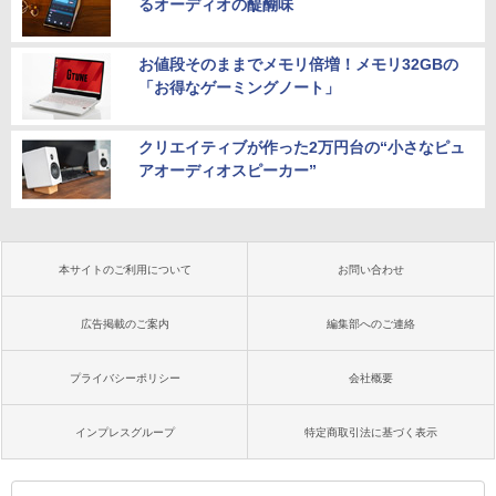
るオーディオの醍醐味
お値段そのままでメモリ倍増！メモリ32GBの
「お得なゲーミングノート」
クリエイティブが作った2万円台の“小さなピュ
アオーディオスピーカー”
本サイトのご利用について
お問い合わせ
広告掲載のご案内
編集部へのご連絡
プライバシーポリシー
会社概要
インプレスグループ
特定商取引法に基づく表示