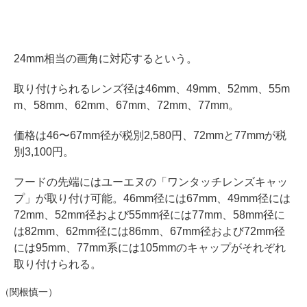
24mm相当の画角に対応するという。
取り付けられるレンズ径は46mm、49mm、52mm、55m
m、58mm、62mm、67mm、72mm、77mm。
価格は46〜67mm径が税別2,580円、72mmと77mmが税
別3,100円。
フードの先端にはユーエヌの「ワンタッチレンズキャッ
プ」が取り付け可能。46mm径には67mm、49mm径には
72mm、52mm径および55mm径には77mm、58mm径に
は82mm、62mm径には86mm、67mm径および72mm径
には95mm、77mm系には105mmのキャップがそれぞれ
取り付けられる。
（関根慎一）