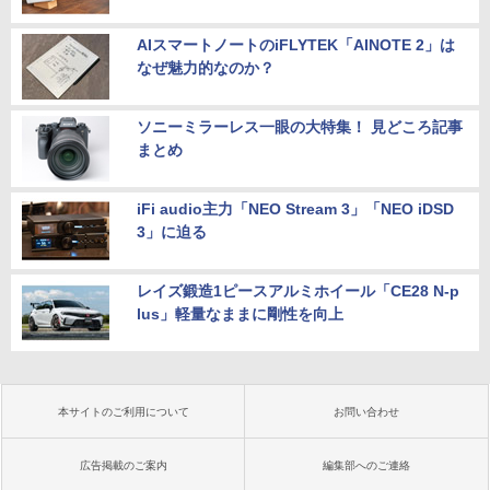
AIスマートノートのiFLYTEK「AINOTE 2」は
なぜ魅力的なのか？
ソニーミラーレス一眼の大特集！ 見どころ記事
まとめ
iFi audio主力「NEO Stream 3」「NEO iDSD
3」に迫る
レイズ鍛造1ピースアルミホイール「CE28 N-p
lus」軽量なままに剛性を向上
本サイトのご利用について
お問い合わせ
広告掲載のご案内
編集部へのご連絡