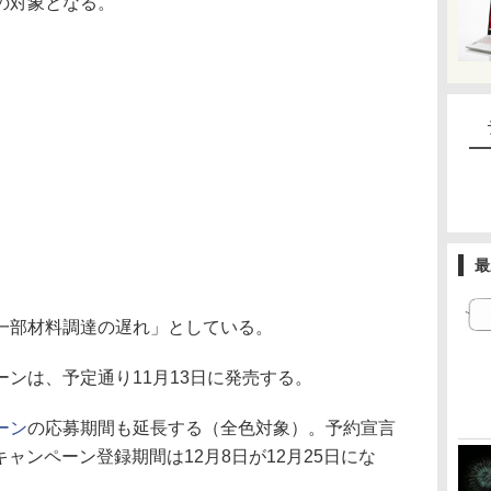
の対象となる。
最
一部材料調達の遅れ」としている。
ンは、予定通り11月13日に発売する。
ーン
の応募期間も延長する（全色対象）。予約宣言
、キャンペーン登録期間は12月8日が12月25日にな