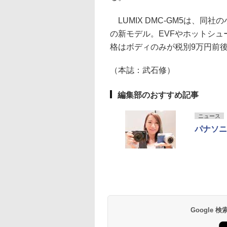
LUMIX DMC-GM5は、同
の新モデル。EVFやホットシュ
格はボディのみが税別9万円前
（本誌：武石修）
編集部のおすすめ記事
ニュース
パナソニ
Google