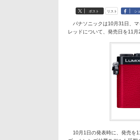
ポスト
リスト
シ
パナソニックは10月31日、マイ
レッドについて、発売日を11月
10月1日の発表時に、発売を1