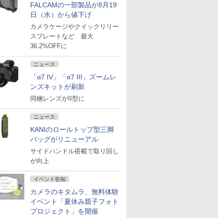
FALCAMの一部製品が8月19
日（水）から値下げ
カメラケージやクイックリリー
スプレートなど 最大
36.2%OFFに
ニュース
「α7 IV」「α7 III」ズームレ
ンズキットが刷新
同梱レンズがII型に
ニュース
KANIのロールトップ型三脚
バッグがリニューアル
サイドハンドル搭載で取り回し
が向上
イベント告知
カメラのキタムラ、無料体験
イベント「夏休み親子フォト
プロジェクト」を開催