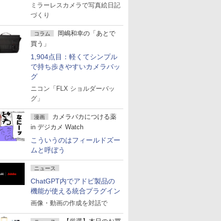
ミラーレスカメラで写真絵日記
づくり
岡嶋和幸の「あとで
コラム
買う」
1,904点目：軽くてシンプル
で持ち歩きやすいカメラバッ
グ
ニコン「FLX ショルダーバッ
グ」
カメラバカにつける薬
漫画
in デジカメ Watch
こういうのはフィールドズー
ムと呼ぼう
ニュース
ChatGPT内でアドビ製品の
機能が使える統合プラグイン
画像・動画の作成を対話で