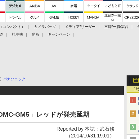
（コンパクト）
カメラバッグ
メディア/リーダー
三脚/一脚/雲台
道
航空機
動画
キャンペーン
パナソニック
1
 DMC-GM5」レッドが発売延期
Reported by 本誌：武石修
（2014/10/31 19:01）