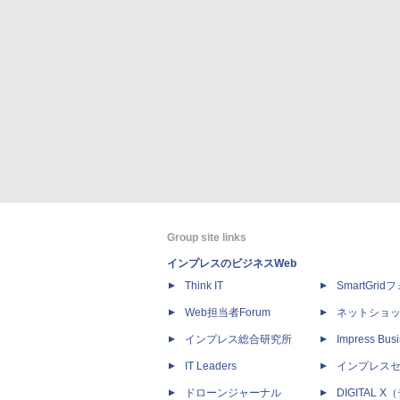
Group site links
インプレスのビジネスWeb
Think IT
SmartGri
Web担当者Forum
ネットショ
インプレス総合研究所
Impress Busi
IT Leaders
インプレス
ドローンジャーナル
DIGITAL