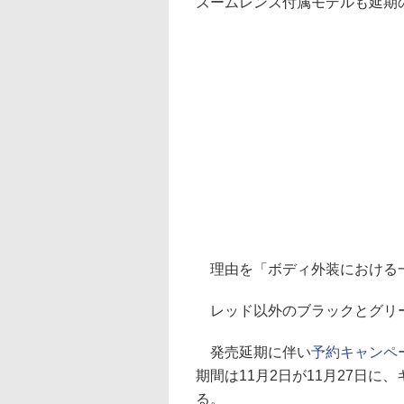
ズームレンズ付属モデルも延期
理由を「ボディ外装における
レッド以外のブラックとグリー
発売延期に伴い
予約キャンペ
期間は11月2日が11月27日に
る。