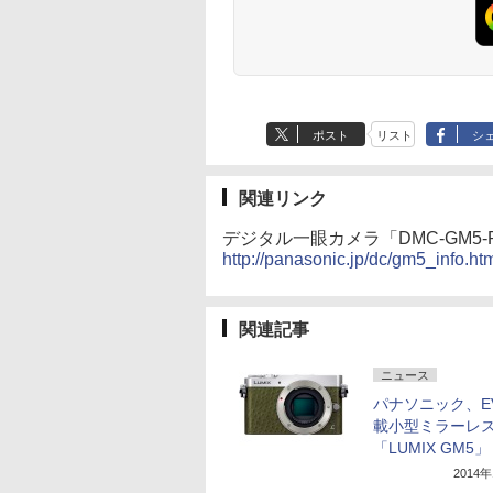
ポスト
リスト
シ
関連リンク
デジタル一眼カメラ「DMC-GM5-
http://panasonic.jp/dc/gm5_info.ht
関連記事
ニュース
パナソニック、E
載小型ミラーレ
「LUMIX GM5」
2014