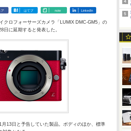
ェア
はてブ
note
LinkedIn
クロフォーサーズカメラ「LUMIX DMC-GM5」の
28日に延期すると発表した。
1月13日と予告していた製品。ボディのほか、標準