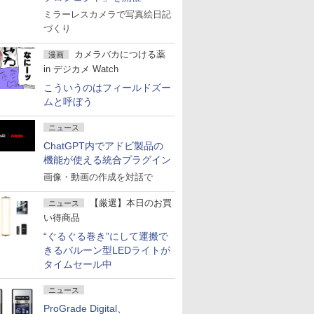
ミラーレスカメラで写真絵日記
づくり
カメラバカにつける薬
漫画
in デジカメ Watch
こういうのはフィールドズー
ムと呼ぼう
ニュース
ChatGPT内でアドビ製品の
機能が使える統合プラグイン
画像・動画の作成を対話で
【厳選】本日のお買
ニュース
い得商品
“ぐるぐる巻き”にして運搬で
きるバルーン型LEDライトが
タイムセール中
ニュース
ProGrade Digital、