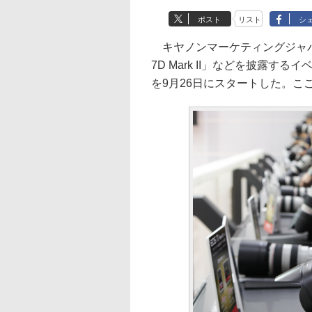
ポスト
リスト
シ
キヤノンマーケティングジャパ
7D Mark II」などを披露するイベ
を9月26日にスタートした。こ