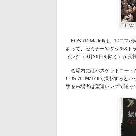
平日だが
EOS 7D Mark IIは、10
あって、セミナーやタッチ&ト
ィング（9月26日を除く）が実
会場内にはバスケットコートが
EOS 7D Mark IIで撮影
手を来場者は望遠レンズで追っ