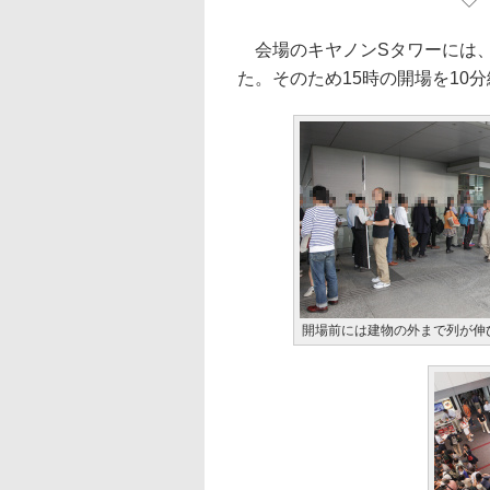
会場のキヤノンSタワーには、
た。そのため15時の開場を10
開場前には建物の外まで列が伸