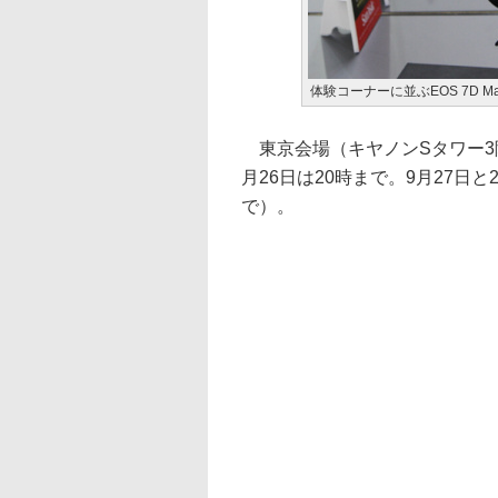
体験コーナーに並ぶEOS 7D Mark
東京会場（キヤノンSタワー3階
月26日は20時まで。9月27日と
で）。