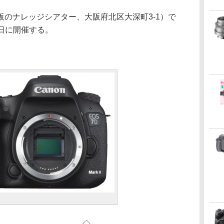
のナレッジシアター、大阪府北区大深町3-1）で
7日に開催する。
。
◇ ◇