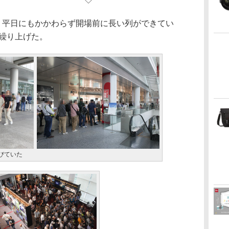
平日にもかかわらず開場前に長い列ができてい
分繰り上げた。
びていた