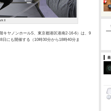
 II
キヤノンホールS、東京都港区港南2-16-6）は、9
28日にも開催する（10時30分から18時40分ま
最