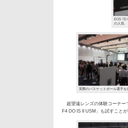
EOS 7
の人気
実際のバスケットボール選手を
超望遠レンズの体験コーナーでは
F4 DO IS II USM」も試すこ