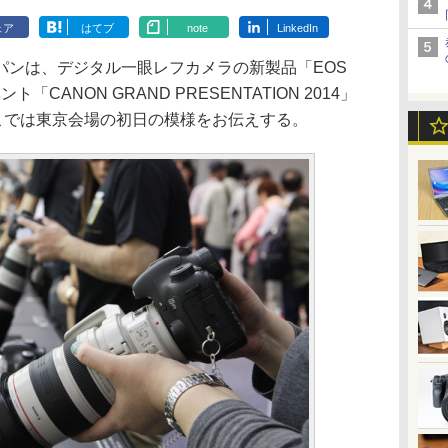
ェア
はてブ
note
LinkedIn
ンは、デジタル一眼レフカメラの新製品「EOS
ント「CANON GRAND PRESENTATION 2014」
こでは東京会場の初日の模様をお伝えする。