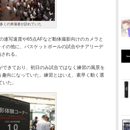
多くの来場者が訪れていた
コマ/秒の連写速度や65点AFなど動体撮影向けのカメラと
ライの他に、バスケットボールの試合やチアリーデ
施される。
できており、初日のみ試合ではなく練習の風景を
するという趣向になっていた。練習とはいえ、素早く動く選
ていた。