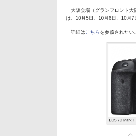
大阪会場（グランフロント大阪
は、10月5日、10月6日、10月
詳細は
こちら
を参照されたい
EOS 7D Mark II