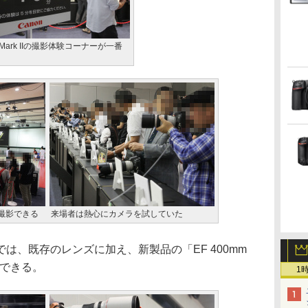
D Mark IIの撮影体験コーナーが一番
撮影できる
来場者は熱心にカメラを試していた
、既存のレンズに加え、新製品の「EF 400mm
とができる。
1