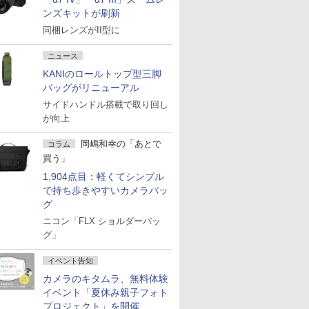
ンズキットが刷新
同梱レンズがII型に
ニュース
KANIのロールトップ型三脚
バッグがリニューアル
サイドハンドル搭載で取り回し
が向上
岡嶋和幸の「あとで
コラム
買う」
1,904点目：軽くてシンプル
で持ち歩きやすいカメラバッ
グ
ニコン「FLX ショルダーバッ
グ」
イベント告知
カメラのキタムラ、無料体験
イベント「夏休み親子フォト
プロジェクト」を開催