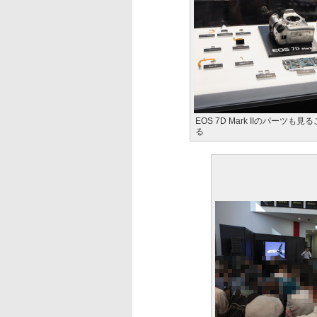
EOS 7D Mark IIのパーツも
る