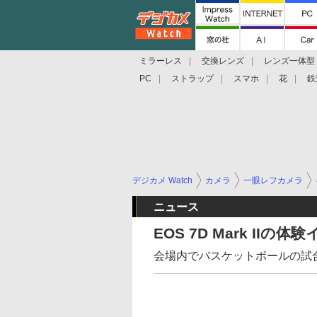
ミラーレス
交換レンズ
レンズ一体型
PC
ストラップ
スマホ
花
鉄
デジカメ Watch
カメラ
一眼レフカメラ
ニュース
EOS 7D Mark II
会場内でバスケットボールの試