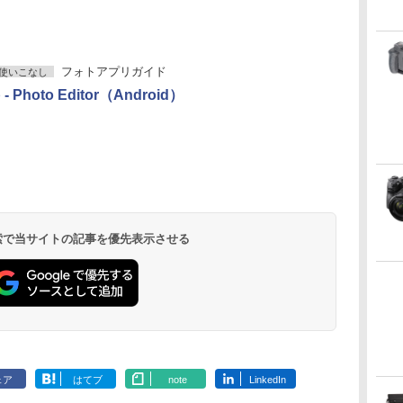
フォトアプリガイド
使いこなし
 - Photo Editor（Android）
 検索で当サイトの記事を優先表示させる
ェア
はてブ
note
LinkedIn