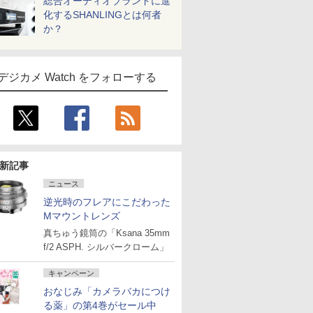
総合オーディオブランドに進
化するSHANLINGとは何者
か？
デジカメ Watch をフォローする
新記事
ニュース
逆光時のフレアにこだわった
Mマウントレンズ
真ちゅう鏡筒の「Ksana 35mm
f/2 ASPH. シルバークローム」
キャンペーン
おなじみ「カメラバカにつけ
る薬」の第4巻がセール中