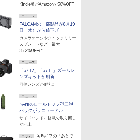
Kindle版がAmazonで50%OFF
ニュース
FALCAMの一部製品が8月19
日（木）から値下げ
カメラケージやクイックリリー
スプレートなど 最大
36.2%OFFに
ニュース
「α7 IV」「α7 III」ズームレ
ンズキットが刷新
同梱レンズがII型に
ニュース
KANIのロールトップ型三脚
バッグがリニューアル
サイドハンドル搭載で取り回し
が向上
岡嶋和幸の「あとで
コラム