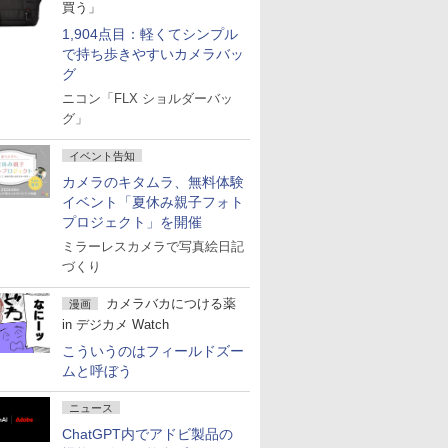
買う」
1,904点目：軽くてシンプル
で持ち歩きやすいカメラバッ
グ
ニコン「FLX ショルダーバッ
グ」
イベント告知
カメラのキタムラ、無料体験
イベント「夏休み親子フォト
プロジェクト」を開催
ミラーレスカメラで写真絵日記
づくり
カメラバカにつける薬
漫画
in デジカメ Watch
こういうのはフィールドズー
ムと呼ぼう
ニュース
ChatGPT内でアドビ製品の