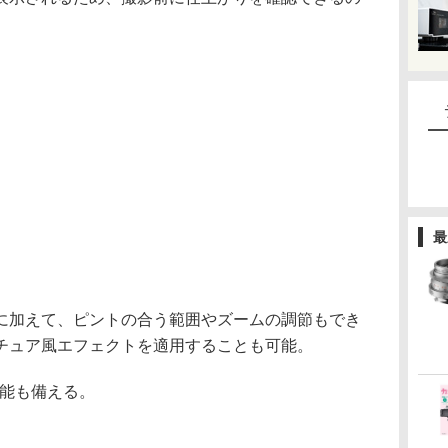
最
加えて、ピントの合う範囲やズームの調節もでき
チュア風エフェクトを適用することも可能。
稿機能も備える。