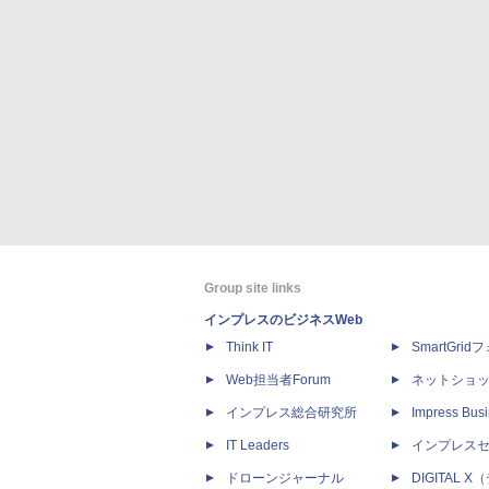
Group site links
インプレスのビジネスWeb
Think IT
SmartGri
Web担当者Forum
ネットショ
インプレス総合研究所
Impress Busi
IT Leaders
インプレス
ドローンジャーナル
DIGITAL