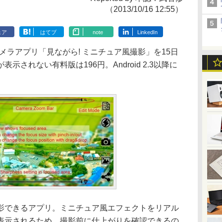
（2013/10/16 12:55）
ェア
はてブ
note
LinkedIn
id用カメラアプリ「見ながら! ミニチュア風撮影」を15日
されない有料版は196円。Android 2.3以降に
できるアプリ。ミニチュア風エフェクトをリアル
表示されるため、撮影前に仕上がりを確認できるの