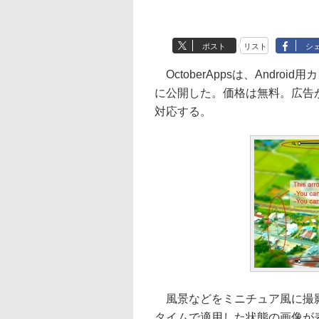
ポスト
リスト
シ
OctoberAppsは、Andro
に公開した。価格は無料。広告が表示
対応する。
風景などをミニチュア風に撮影
タイムで適用した状態の画像が