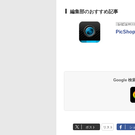
編集部のおすすめ記事
レビュー・
PicShop
Google
ポスト
リスト
シ