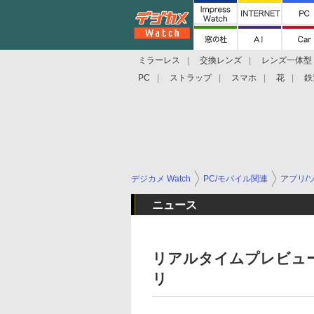
ミラーレス
交換レンズ
レンズ一体型
PC
ストラップ
スマホ
花
鉄
デジカメ Watch
PC/モバイル関連
アプリ/
ニュース
リアルタイムプレビュ
リ