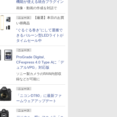
機能が使える統合プラグイン
画像・動画の作成を対話で
【厳選】本日のお買
ニュース
い得商品
“ぐるぐる巻き”にして運搬で
きるバルーン型LEDライトが
タイムセール中
ニュース
ProGrade Digital、
CFexpress 4.0 Type Aに「デ
ュアルVPG」対応版
ソニー製カメラのRAW内部収
録などが可能に
ニュース
「ニコンD780」に最新ファ
ームウェアアップデート
ニュース