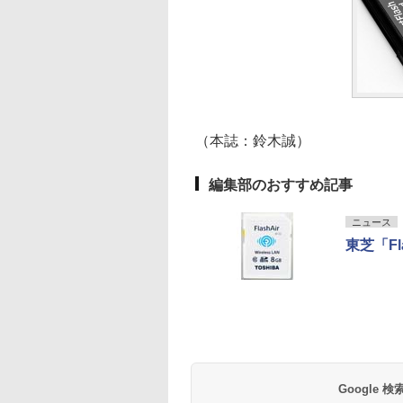
（本誌：鈴木誠）
編集部のおすすめ記事
ニュース
東芝「Fl
Google