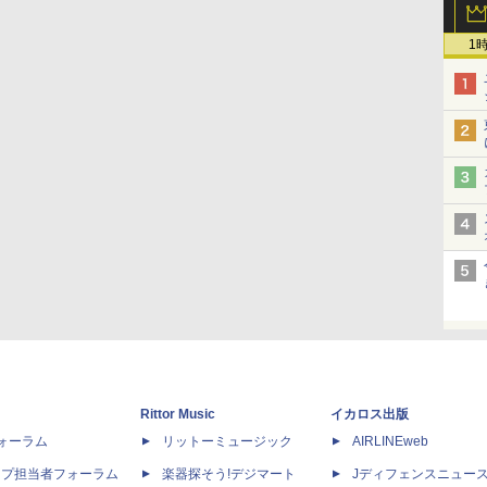
1
Rittor Music
イカロス出版
dフォーラム
リットーミュージック
AIRLINEweb
ップ担当者フォーラム
楽器探そう!デジマート
Jディフェンスニュー