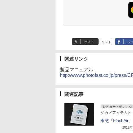
ポスト
リスト
シ
関連リンク
製品マニュアル
http://www.photofast.co.jp/press/
関連記事
レビュー・使いこな
ジカメアイテム丼
東芝「FlashAir」
2012