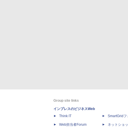
Group site links
インプレスのビジネスWeb
Think IT
SmartGri
Web担当者Forum
ネットショ