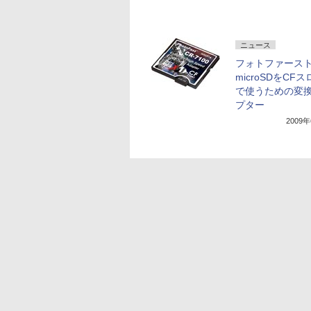
ニュース
フォトファース
microSDをCF
で使うための変
プター
2009