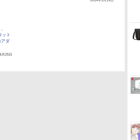
2014年3月19日
ト、
スロット
換アダ
年6月25日