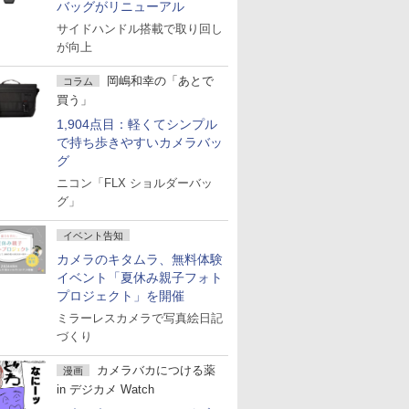
バッグがリニューアル
サイドハンドル搭載で取り回し
が向上
岡嶋和幸の「あとで
コラム
買う」
1,904点目：軽くてシンプル
で持ち歩きやすいカメラバッ
グ
ニコン「FLX ショルダーバッ
グ」
イベント告知
カメラのキタムラ、無料体験
イベント「夏休み親子フォト
プロジェクト」を開催
ミラーレスカメラで写真絵日記
づくり
カメラバカにつける薬
漫画
in デジカメ Watch