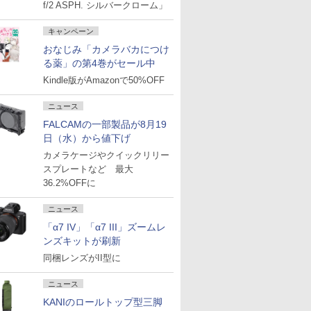
f/2 ASPH. シルバークローム」
キャンペーン
おなじみ「カメラバカにつけ
る薬」の第4巻がセール中
Kindle版がAmazonで50%OFF
ニュース
FALCAMの一部製品が8月19
日（水）から値下げ
カメラケージやクイックリリー
スプレートなど 最大
36.2%OFFに
ニュース
「α7 IV」「α7 III」ズームレ
ンズキットが刷新
同梱レンズがII型に
ニュース
KANIのロールトップ型三脚