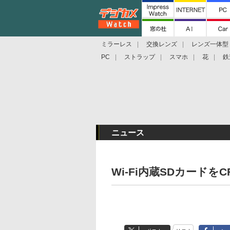
ミラーレス
交換レンズ
レンズ一体型
PC
ストラップ
スマホ
花
鉄
ニュース
Wi-Fi内蔵SDカード