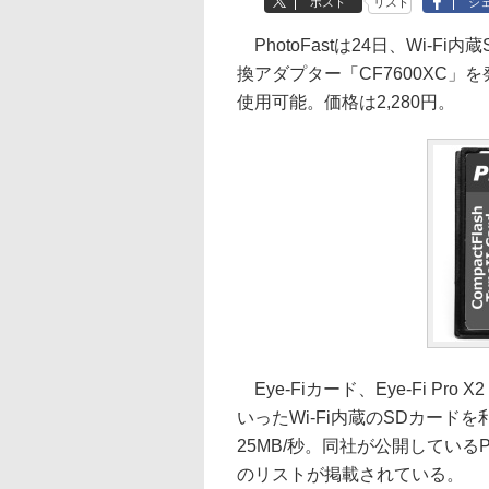
ポスト
リスト
シ
PhotoFastは24日、Wi-F
換アダプター「CF7600XC」を
使用可能。価格は2,280円。
Eye-Fiカード、Eye-Fi Pro X2・E
いったWi-Fi内蔵のSDカード
25MB/秒。同社が公開してい
のリストが掲載されている。