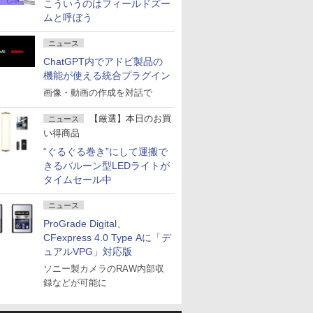
こういうのはフィールドズー
ムと呼ぼう
ニュース
ChatGPT内でアドビ製品の
機能が使える統合プラグイン
画像・動画の作成を対話で
【厳選】本日のお買
ニュース
い得商品
“ぐるぐる巻き”にして運搬で
きるバルーン型LEDライトが
タイムセール中
ニュース
ProGrade Digital、
CFexpress 4.0 Type Aに「デ
ュアルVPG」対応版
ソニー製カメラのRAW内部収
録などが可能に