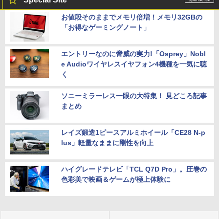
お値段そのままでメモリ倍増！メモリ32GBの
「お得なゲーミングノート」
エントリーなのに脅威の実力!「Osprey」Nobl
e Audioワイヤレスイヤフォン4機種を一気に聴
く
ソニーミラーレス一眼の大特集！ 見どころ記事
まとめ
レイズ鍛造1ピースアルミホイール「CE28 N-p
lus」軽量なままに剛性を向上
ハイグレードテレビ「TCL Q7D Pro」。圧巻の
色彩美で映画＆ゲームが極上体験に