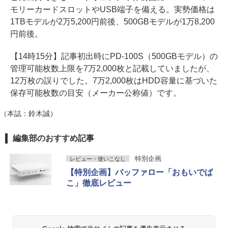
モリーカードスロットやUSB端子を備える。実勢価格は
1TBモデルが2万5,200円前後、500GBモデルが1万8,200
円前後。
【14時15分】記事初出時にPD-100S（500GBモデル）の
管理可能枚数上限を7万2,000枚と記載していましたが、
12万枚の誤りでした。7万2,000枚はHDD容量に基づいた
保存可能枚数の目安（メーカー公称値）です。
（本誌：鈴木誠）
編集部のおすすめ記事
特別企画
レビュー・使いこなし
【特別企画】バッファロー「おもいでば
こ」徹底レビュー