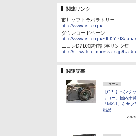
関連リンク
市川ソフトラボラトリー
http://www.isl.co.jp/
ダウンロードページ
http://www.isl.co.jp/SILKYPIX/jap
ニコンD7100関連記事リンク集
http://dc.watch.impress.co.jp/back
関連記事
ニュース
【CP+】ペンタ
リコー、国内未
「MX-1」をサ
出品
201