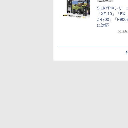
ニュース
SILKYPIXシリ
「XZ-10」「EX-
ZR700」「F900
に対応
2013