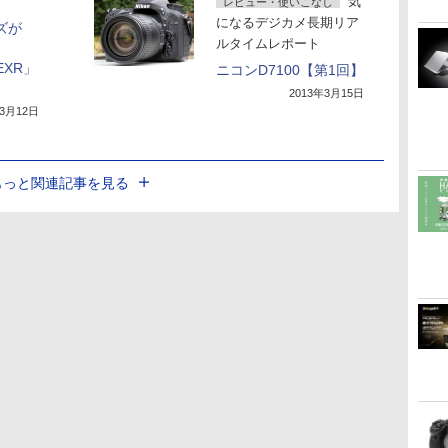
気
レビュー・使いこなし
になるデジカメ長期リア
ーズが
ルタイムレポート
EXR」
ニコンD7100【第1回】
2013年3月15日
年3月12日
もっと関連記事を見る