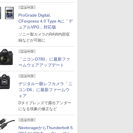
ニュース
ProGrade Digital、
CFexpress 4.0 Type Aに「デ
ュアルVPG」対応版
ソニー製カメラのRAW内部収
録などが可能に
ニュース
「ニコンD780」に最新ファ
ームウェアアップデート
ニュース
デジタル一眼レフカメラ「ニ
コンD6」に最新ファームウ
ェア
Dタイプレンズで露出アンダー
になる現象の修正など
ニュース
NextorageからThunderbolt 5