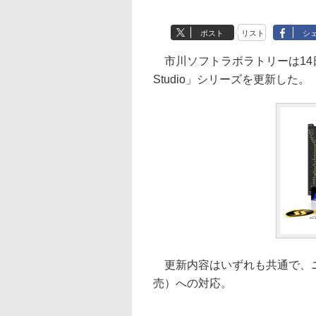
ポスト
リスト
シ
市川ソフトラボラトリーは14日、汎用
Studio」シリーズを更新した。
更新内容はいずれも共通で、ニコン
売）への対応。