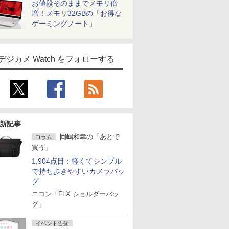
お値段そのままでメモリ倍
増！メモリ32GBの「お得な
ゲーミングノート」
デジカメ Watch をフォローする
新記事
岡嶋和幸の「あとで
コラム
買う」
1,904点目：軽くてシンプル
で持ち歩きやすいカメラバッ
グ
ニコン「FLX ショルダーバッ
グ」
イベント告知