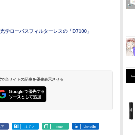
光学ローパスフィルターレスの「D7100」
 検索で当サイトの記事を優先表示させる
ェア
はてブ
note
LinkedIn