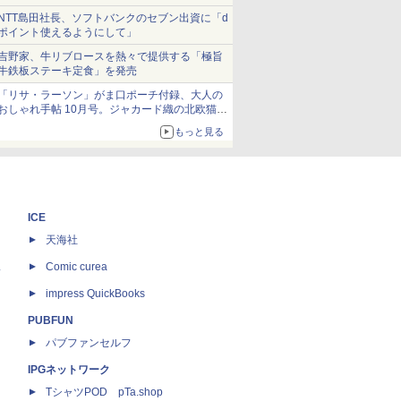
NTT島田社長、ソフトバンクのセブン出資に「d
ポイント使えるようにして」
吉野家、牛リブロースを熱々で提供する「極旨
牛鉄板ステーキ定食」を発売
「リサ・ラーソン」がま口ポーチ付録、大人の
おしゃれ手帖 10月号。ジャカード織の北欧猫デ
ザイン
もっと見る
ICE
天海社
ス
Comic curea
impress QuickBooks
PUBFUN
パブファンセルフ
IPGネットワーク
TシャツPOD pTa.shop