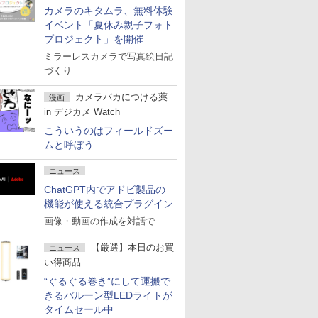
カメラのキタムラ、無料体験
イベント「夏休み親子フォト
プロジェクト」を開催
ミラーレスカメラで写真絵日記
づくり
カメラバカにつける薬
漫画
in デジカメ Watch
こういうのはフィールドズー
ムと呼ぼう
ニュース
ChatGPT内でアドビ製品の
機能が使える統合プラグイン
画像・動画の作成を対話で
【厳選】本日のお買
ニュース
い得商品
“ぐるぐる巻き”にして運搬で
きるバルーン型LEDライトが
タイムセール中