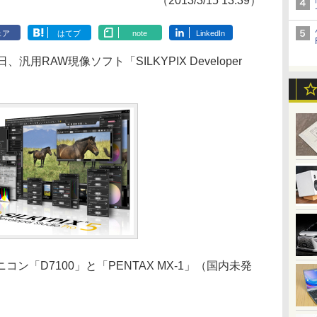
（2013/3/15 13:39）
ェア
はてブ
note
LinkedIn
RAW現像ソフト「SILKYPIX Developer
「D7100」と「PENTAX MX-1」（国内未発