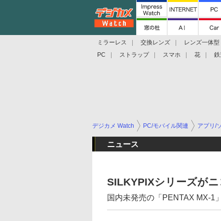
ミラーレス
交換レンズ
レンズ一体型
PC
ストラップ
スマホ
花
鉄
デジカメ Watch
PC/モバイル関連
アプリ/
ニュース
SILKYPIXシリーズが
国内未発売の「PENTAX MX-