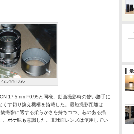
最
42.5mm F0.95
 17.5mm F0.95と同様、動画撮影時の使い勝手に
なくす切り換え機構を搭載した。最短撮影距離は
。人物撮影に適する柔らかさを持ちつつ、芯のある描
た、ボケ味も意識した。非球面レンズは使用してい