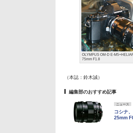
OLYMPUS OM-D E-M5+HELIAR 
75mm F1.8
（本誌：鈴木誠）
編集部のおすすめ記事
ニュース
コシナ、
25mm F