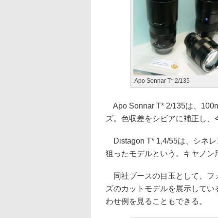
Apo Sonnar T* 2/135
Apo Sonnar T* 2/13
ズ。色収差をシビアに補正し、
Distagon T* 1,4/5
狙ったモデルという。キヤノン
同社ブースの目玉として、フォ
ズのカットモデルを展示してい
わせ例を見ることもできる。