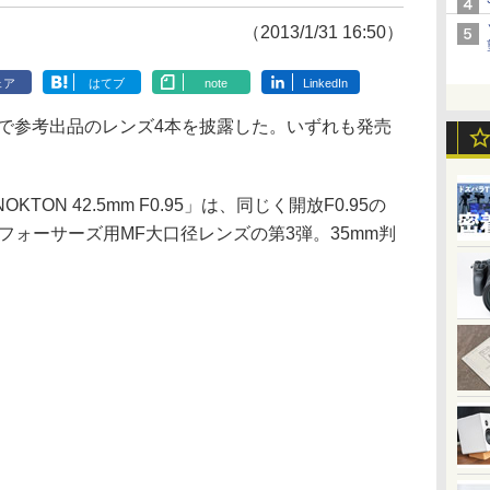
（2013/1/31 16:50）
ェア
はてブ
note
LinkedIn
スで参考出品のレンズ4本を披露した。いずれも発売
N 42.5mm F0.95」は、同じく開放F0.95の
クロフォーサーズ用MF大口径レンズの第3弾。35mm判