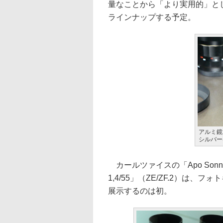
量なことから「より実用的」と
ラインナップする予定。
アルミ鏡
シルバー
カールツァイスの「Apo Sonnar T
1,4/55」（ZE/ZF.2）は
展示するのは初。