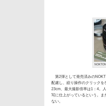
NOKTON 
第2弾として発売済みのNOKTON
配慮し、絞り操作のクリックを
23cm、最大撮影倍率は1：4
写に仕上がっているという。ま
ない。