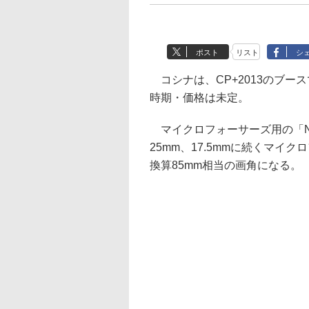
ポスト
リスト
シ
コシナは、CP+2013のブー
時期・価格は未定。
マイクロフォーサーズ用の「NOKTO
25mm、17.5mmに続くマイ
換算85mm相当の画角になる。