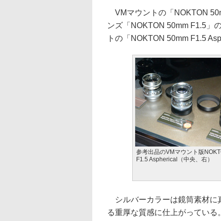
VMマウントの「NOKTON 50mm 
ンズ「NOKTON 50mm F1
トの「NOKTON 50mm F1.5 
参考出品のVMマウント版NOKTO
F1.5 Aspherical（中央、右）
シルバーカラーは鏡筒素材に真
る重厚な質感に仕上がっている