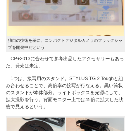
独自の技術を基に、コンパクトデジタルカメラのフラッグシッ
プを開発中だという
CP+2013に合わせて参考出品したアクセサリーもあっ
た。発売は未定。
1つは、接写用のスタンド。STYLUS TG-2 Toughと組
み合わせることで、高倍率の接写が行なえる。黒い筒状
のスタンドが本体部分。ライトボックスを光源にして、
拡大撮影を行う。背面モニター上では45倍に拡大した状
態で見えるという。