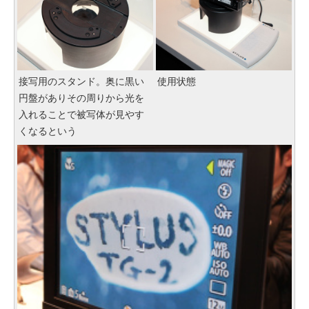
接写用のスタンド。奥に黒い
使用状態
円盤がありその周りから光を
入れることで被写体が見やす
くなるという