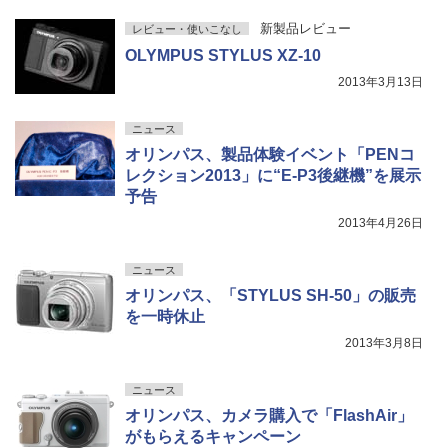
新製品レビュー
レビュー・使いこなし
OLYMPUS STYLUS XZ-10
2013年3月13日
ニュース
オリンパス、製品体験イベント「PENコ
レクション2013」に“E-P3後継機”を展示
予告
2013年4月26日
ニュース
オリンパス、「STYLUS SH-50」の販売
を一時休止
2013年3月8日
ニュース
オリンパス、カメラ購入で「FlashAir」
がもらえるキャンペーン