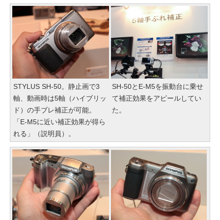
STYLUS SH-50。静止画で3
SH-50とE-M5を振動台に乗せ
軸、動画時は5軸（ハイブリッ
て補正効果をアピールしてい
ド）の手ブレ補正が可能。
た。
「E-M5に近い補正効果が得ら
れる」（説明員）。