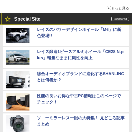
もっと見る
Special Site
レイズのパワーデザインホイール「M6」に新
色登場!!
レイズ鍛造1ピースアルミホイール「CE28 N-p
lus」軽量なままに剛性を向上
総合オーディオブランドに進化するSHANLING
とは何者か？
性能の良いお得な中古PC情報はこのページで
チェック！
ソニーミラーレス一眼の大特集！ 見どころ記事
まとめ