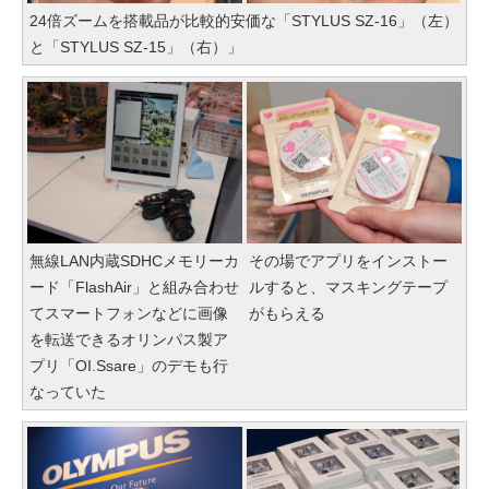
24倍ズームを搭載品が比較的安価な「STYLUS SZ-16」（左）
と「STYLUS SZ-15」（右）」
無線LAN内蔵SDHCメモリーカ
その場でアプリをインストー
ード「FlashAir」と組み合わせ
ルすると、マスキングテープ
てスマートフォンなどに画像
がもらえる
を転送できるオリンパス製ア
プリ「OI.Ssare」のデモも行
なっていた