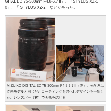
GITAL ED 75-300mm F4.8-6.7 II」、「STYLUS XZ-1
0」、「 STYLUS XZ-2」などがあった。
M.ZUIKO DIGITAL ED 75-300mm F4.8-6.7 II（左）。光学系は
従来モデルと同じだがコーティングを強化しデザインを一新し
た。レンズバー（右）で実機を試せる