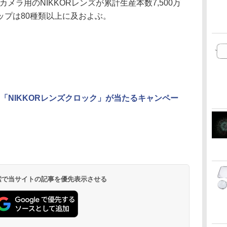
カメラ用のNIKKORレンズが累計生産本数7,500万
ップは80種類以上に及およぶ。
「NIKKORレンズクロック」が当たるキャンペー
 検索で当サイトの記事を優先表示させる