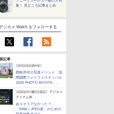
ソニーミラーレス一眼の大特
集！ 見どころ記事まとめ
デジカメ Watch をフォローする
新記事
イベントレポート
西軽井沢の写真イベント「浅
間国際フォトフェスティバル
2026 PHOTO MIYOTA」が
開幕
デジカメ
レビュー・使いこなし
アイテム丼
ありそうでなかった？
「RAW＋JPEG派」のための