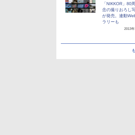
「NIKKOR」80
念の撮りおろし
が発売。連動We
ラリーも
2013