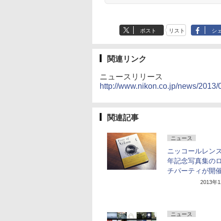
ポスト
リスト
シ
関連リンク
ニュースリリース
http://www.nikon.co.jp/news/2013
関連記事
ニュース
ニッコールレンズ
年記念写真集の
チパーティが開
2013年
ニュース