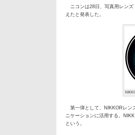
ニコンは28日、写真用レンズ「
えたと発表した。
NIK
第一弾として、NIKKORレン
ニケーションに活用する。NIK
という。