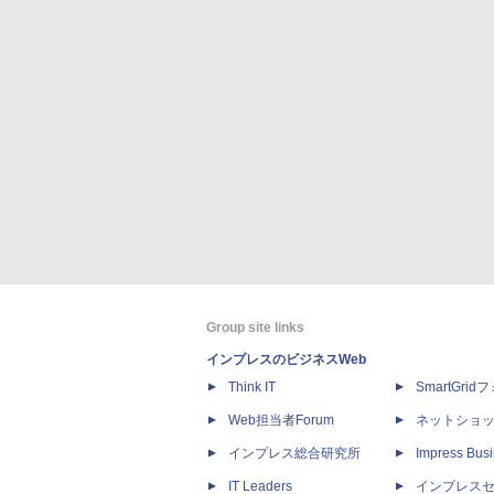
Group site links
インプレスのビジネスWeb
Think IT
SmartGri
Web担当者Forum
ネットショ
インプレス総合研究所
Impress Busi
IT Leaders
インプレス