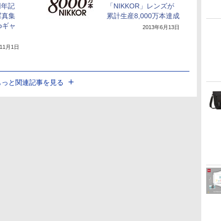
周年記
「NIKKOR」レンズが
写真集
累計生産8,000万本達成
bギャ
2013年6月13日
年11月1日
もっと関連記事を見る