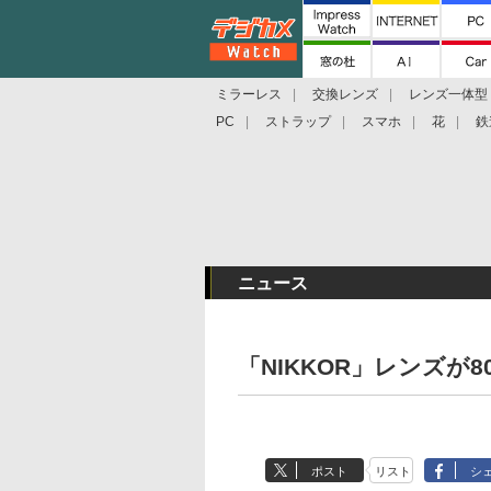
ミラーレス
交換レンズ
レンズ一体型
PC
ストラップ
スマホ
花
鉄
ニュース
「NIKKOR」レンズが
ポスト
リスト
シ