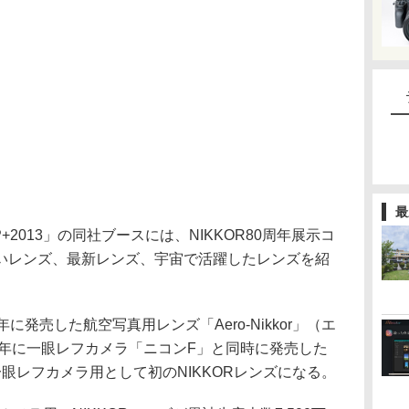
最
2013」の同社ブースには、NIKKOR80周年展示コ
いレンズ、最新レンズ、宇宙で活躍したレンズを紹
年に発売した航空写真用レンズ「Aero-Nikkor」（エ
9年に一眼レフカメラ「ニコンF」と同時に発売した
f/2」が一眼レフカメラ用として初のNIKKORレンズになる。