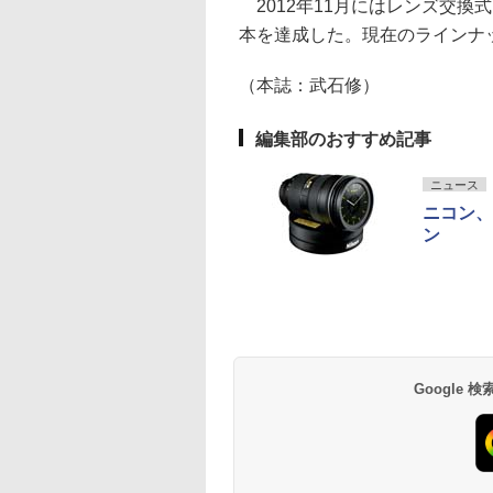
2012年11月にはレンズ交換式
本を達成した。現在のラインナ
（本誌：武石修）
編集部のおすすめ記事
ニュース
ニコン、
ン
Google