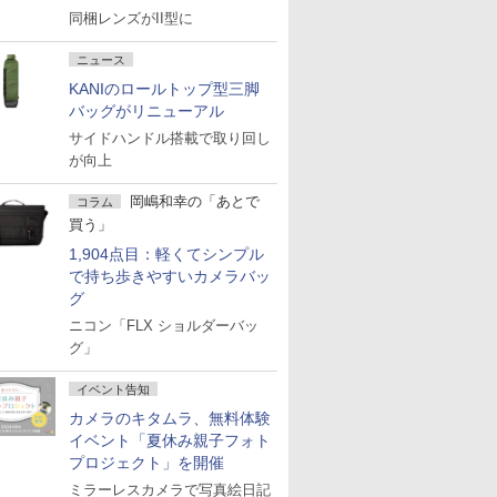
同梱レンズがII型に
ニュース
KANIのロールトップ型三脚
バッグがリニューアル
サイドハンドル搭載で取り回し
が向上
岡嶋和幸の「あとで
コラム
買う」
1,904点目：軽くてシンプル
で持ち歩きやすいカメラバッ
グ
ニコン「FLX ショルダーバッ
グ」
イベント告知
カメラのキタムラ、無料体験
イベント「夏休み親子フォト
プロジェクト」を開催
ミラーレスカメラで写真絵日記