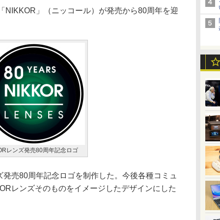
NIKKOR」（ニッコール）が発売から80周年を迎
KORレンズ発売80周年記念ロゴ
ズ発売80周年記念ロゴを制作した。今後各種コミュ
KORレンズそのものをイメージしたデザインにした